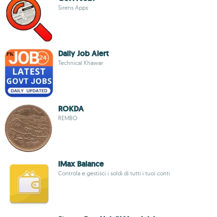
Sirens Apps
Daily Job Alert
Technical Khawar
ROKDA
REMBO
iMax Balance
Controla e gestisci i soldi di tutti i tuoi conti