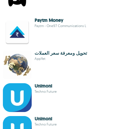
Paytm Money
Paytm - One97 Communications L
تحويل ومعرفة سعر العملات
AppYet
Unimoni
Techno Future
Unimoni
Techno Future