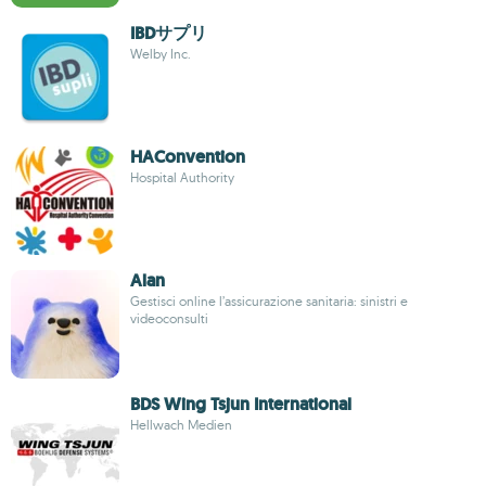
IBDサプリ
Welby Inc.
HAConvention
Hospital Authority
Alan
Gestisci online l’assicurazione sanitaria: sinistri e
videoconsulti
BDS Wing Tsjun International
Hellwach Medien