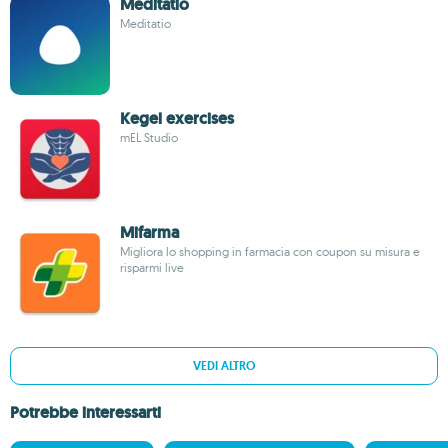
Meditatio
Meditatio
Kegel exercises
mEL Studio
Mifarma
Migliora lo shopping in farmacia con coupon su misura e
risparmi live
VEDI ALTRO
Potrebbe interessarti