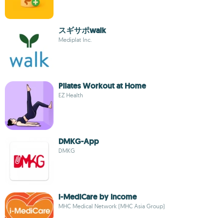
スギサポwalk
Mediplat Inc.
Pilates Workout at Home
EZ Health
DMKG-App
DMKG
i-MediCare by Income
MHC Medical Network (MHC Asia Group)