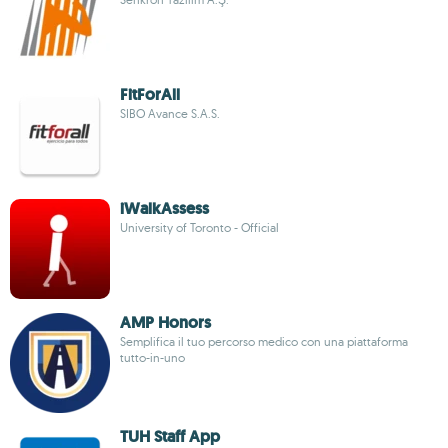
FitForAll
SIBO Avance S.A.S.
iWalkAssess
University of Toronto - Official
AMP Honors
Semplifica il tuo percorso medico con una piattaforma
tutto-in-uno
TUH Staff App