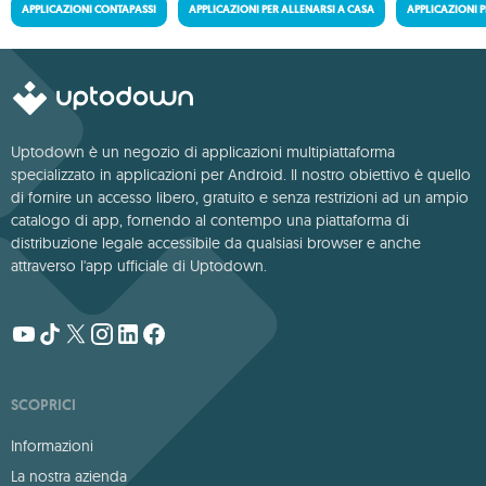
APPLICAZIONI CONTAPASSI
APPLICAZIONI PER ALLENARSI A CASA
APPLICAZIONI 
Uptodown è un negozio di applicazioni multipiattaforma
specializzato in applicazioni per Android. Il nostro obiettivo è quello
di fornire un accesso libero, gratuito e senza restrizioni ad un ampio
catalogo di app, fornendo al contempo una piattaforma di
distribuzione legale accessibile da qualsiasi browser e anche
attraverso l'app ufficiale di Uptodown.
SCOPRICI
Informazioni
La nostra azienda