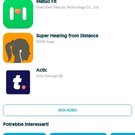
Matuo Fit
Shenzhen Matuoo Technology Co., Ltd.
Super Hearing from Distance
DOSA Apps
Actic
Actic Sverige AB
VEDI ALTRO
Potrebbe interessarti