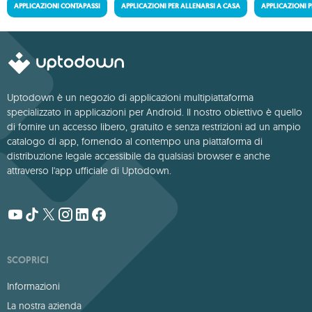
APPLICAZIONI CONTAPASSI
APPLICAZIONI PER ALLENARSI A CASA
APPLICAZIONI 
Uptodown è un negozio di applicazioni multipiattaforma
specializzato in applicazioni per Android. Il nostro obiettivo è quello
di fornire un accesso libero, gratuito e senza restrizioni ad un ampio
catalogo di app, fornendo al contempo una piattaforma di
distribuzione legale accessibile da qualsiasi browser e anche
attraverso l'app ufficiale di Uptodown.
SCOPRICI
Informazioni
La nostra azienda