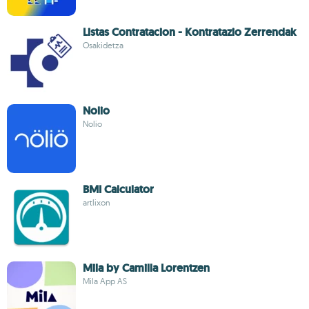
Listas Contratacion - Kontratazio Zerrendak
Osakidetza
Nolio
Nolio
BMI Calculator
artlixon
Mila by Camilla Lorentzen
Mila App AS