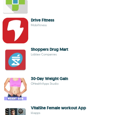
Drive Fitness
Mobifitness
Shoppers Drug Mart
Loblaw Companies
30-Day Weight Gain
OHealthApps Studio
VitalShe Female workout App
kkapps