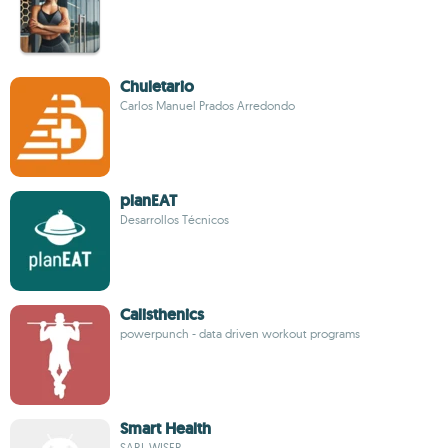
Chuletario
Carlos Manuel Prados Arredondo
planEAT
Desarrollos Técnicos
Calisthenics
powerpunch - data driven workout programs
Smart Health
SARL WISER