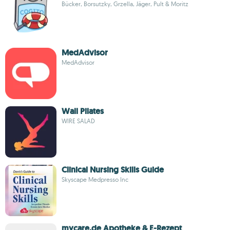
Bücker, Borsutzky, Grzella, Jäger, Pult & Moritz
MedAdvisor
MedAdvisor
Wall Pilates
WIRE SALAD
Clinical Nursing Skills Guide
Skyscape Medpresso Inc
mycare.de Apotheke & E-Rezept