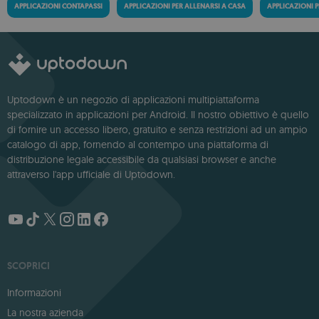
APPLICAZIONI CONTAPASSI
APPLICAZIONI PER ALLENARSI A CASA
APPLICAZIONI 
Uptodown è un negozio di applicazioni multipiattaforma
specializzato in applicazioni per Android. Il nostro obiettivo è quello
di fornire un accesso libero, gratuito e senza restrizioni ad un ampio
catalogo di app, fornendo al contempo una piattaforma di
distribuzione legale accessibile da qualsiasi browser e anche
attraverso l'app ufficiale di Uptodown.
SCOPRICI
Informazioni
La nostra azienda