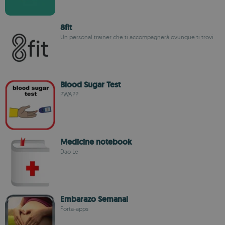
8fit
Un personal trainer che ti accompagnerà ovunque ti trovi
Blood Sugar Test
PWAPP
Medicine notebook
Dao Le
Embarazo Semanal
Forta-apps