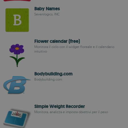
Baby Names
Sevenlogics, INC
Flower calendar (free)
Monitora il ciclo con il widget floreale e il calendario
intuitivo
Bodybuilding.com
Bodybuilding.com
Simple Weight Recorder
Monitora, analizza e imposta obiettivi per il peso