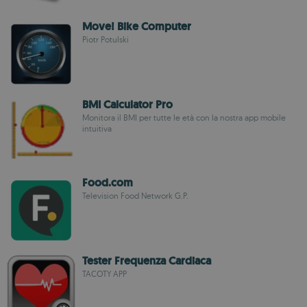
Move! Bike Computer
Piotr Potulski
BMI Calculator Pro
Monitora il BMI per tutte le età con la nostra app mobile
intuitiva
Food.com
Television Food Network G.P.
Tester Frequenza Cardiaca
TACOTY APP