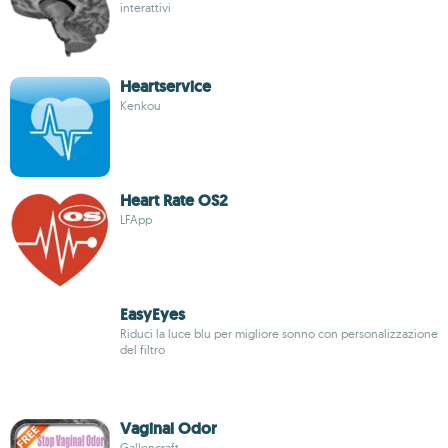
interattivi
Heartservice
Kenkou
Heart Rate OS2
LFApp
EasyEyes
Riduci la luce blu per migliore sonno con personalizzazione
del filtro
Vaginal Odor
Gallencraft