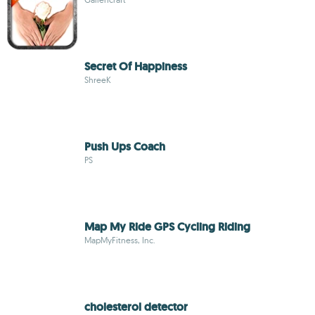
Secret Of Happiness
ShreeK
Push Ups Coach
PS
Map My Ride GPS Cycling Riding
MapMyFitness, Inc.
cholesterol detector