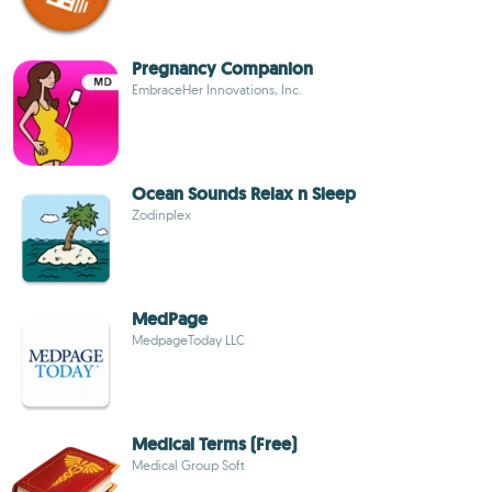
Pregnancy Companion
EmbraceHer Innovations, Inc.
Ocean Sounds Relax n Sleep
Zodinplex
MedPage
MedpageToday LLC
Medical Terms (Free)
Medical Group Soft