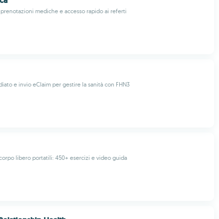
ca
 prenotazioni mediche e accesso rapido ai referti
ato e invio eClaim per gestire la sanità con FHN3
orpo libero portatili: 450+ esercizi e video guida