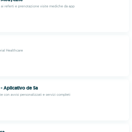
 ai referti e prenotazione visite mediche da app
ial Healthcare
 - Aplicativo de Sa
ute con avvisi personalizzati e servizi completi