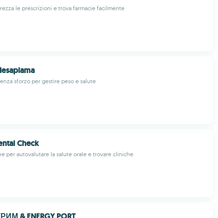
urezza le prescrizioni e trova farmacie facilmente
 Hesaplama
senza sforzo per gestire peso e salute
ntal Check
 per autovalutare la salute orale e trovare cliniche
ИМ & ENERGY PORT