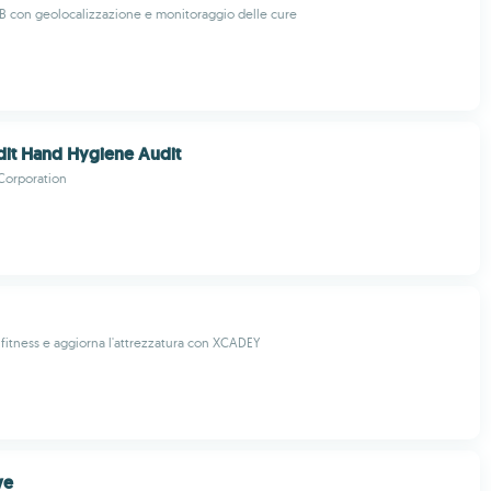
TB con geolocalizzazione e monitoraggio delle cure
it Hand Hygiene Audit
Corporation
 fitness e aggiorna l'attrezzatura con XCADEY
ve