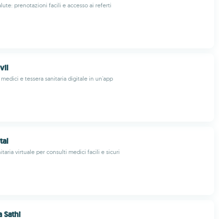
alute: prenotazioni facili e accesso ai referti
vil
medici e tessera sanitaria digitale in un'app
tal
taria virtuale per consulti medici facili e sicuri
 Sathi