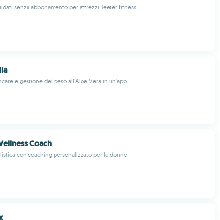
idati senza abbonamento per attrezzi Teeter fitness
lia
ncare e gestione del peso all'Aloe Vera in un'app
Wellness Coach
olistica con coaching personalizzato per le donne
x