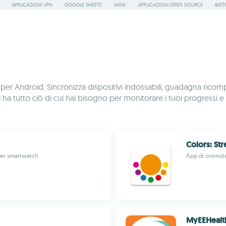
APPLICAZIONI VPN
GOOGLE SHEETS
WINK
APPLICAZIONI OPEN SOURCE
BATT
ess per Android. Sincronizza dispositivi indossabili, guadagna ricom
 ha tutto ciò di cui hai bisogno per monitorare i tuoi progressi e mi
Colors: Str
 per smartwatch
App di cromote
MyEEHealt