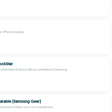
e VPN minimalista
ockStar
a schermata di blocco del tuo smartphone Samsung
arable (Samsung Gear)
o accessorio Galaxy con il tuo smartphone