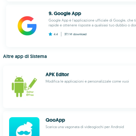
9. Google App
Google App è l'applicazione ufficiale di Google, che t
rapide e ottenere risposte a qualsiasi tuo dubbio o do
4.4
37.1 M
download
Altre app di Sistema
APK Editor
Modifica le applicazioni e personalizzale come vuoi
QooApp
Scarica una vagonata di videogiochi per Android