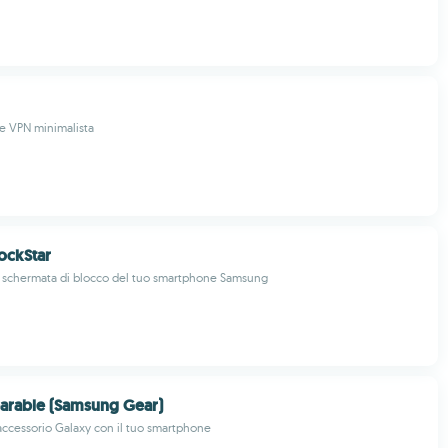
e VPN minimalista
ockStar
a schermata di blocco del tuo smartphone Samsung
arable (Samsung Gear)
o accessorio Galaxy con il tuo smartphone