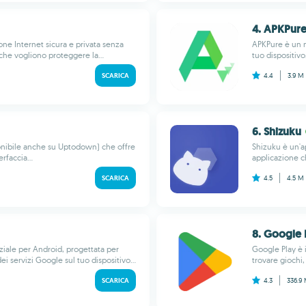
4. APKPur
ne Internet sicura e privata senza
APKPure è un m
 che vogliono proteggere la...
tuo dispositivo
SCARICA
4.4
3.9 M
6. Shizuku
sponibile anche su Uptodown) che offre
Shizuku è un'ap
rfaccia...
applicazione c
SCARICA
4.5
4.5 M
8. Google 
ziale per Android, progettata per
Google Play è i
i servizi Google sul tuo dispositivo...
trovare giochi, 
SCARICA
4.3
336.9