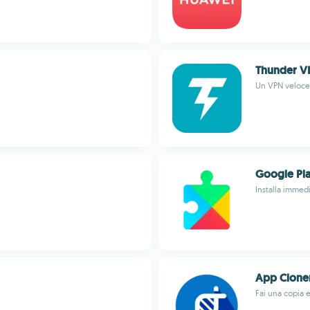
Thunder V
Un VPN veloce 
Google Pla
Installa immed
App Clone
Fai una copia e