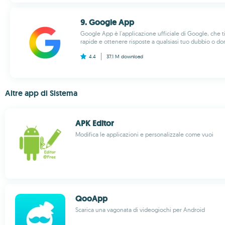
9. Google App
Google App è l'applicazione ufficiale di Google, che t
rapide e ottenere risposte a qualsiasi tuo dubbio o do
4.4
37.1 M
download
Altre app di Sistema
APK Editor
Modifica le applicazioni e personalizzale come vuoi
QooApp
Scarica una vagonata di videogiochi per Android