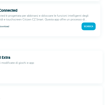
n Connected
ed è progettata per abbinarsi e sbloccare le funzioni intelligenti degli
idi e touchscreen Citizen CZ Smart. Questa app offre un processo di...
download
SCARICA
Extra
i modificate di giochi e app
.