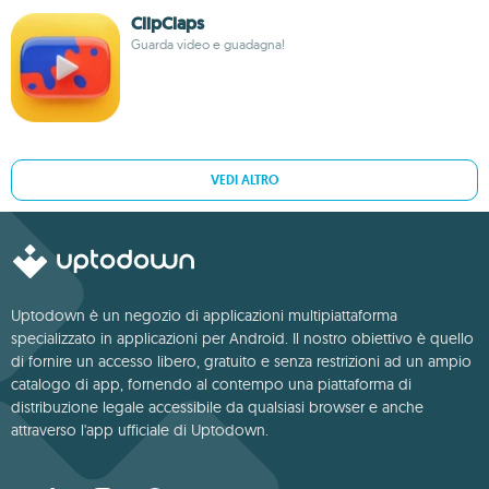
ClipClaps
Guarda video e guadagna!
VEDI ALTRO
Uptodown è un negozio di applicazioni multipiattaforma
specializzato in applicazioni per Android. Il nostro obiettivo è quello
di fornire un accesso libero, gratuito e senza restrizioni ad un ampio
catalogo di app, fornendo al contempo una piattaforma di
distribuzione legale accessibile da qualsiasi browser e anche
attraverso l'app ufficiale di Uptodown.