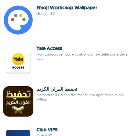
Emoji Workshop Wallpaper
Google LLC
Yale Access
Monitoraggio remoto e controllo chiavi delle porte della
casa
تحفيظ القران الكريم
Memorizza il Corano facilmente con ripetizione audio
offline
Club VIPS
Club VIPS