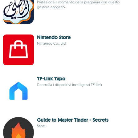
Perfeziona il momento della preghiera con questo
gestore apposito
Nintendo Store
Nintendo Co., Ltd.
TP-Link Tapo
Controlla i dispositivi intelligenti TP-Link
Guide to Master Tinder - Secrets
Sabe+