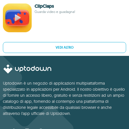
ClipClaps
Guarda video e guadagna!
VEDI ALTRO
Uptodown è un negozio di applicazioni multipiattaforma
specializzato in applicazioni per Android. Il nostro obiettivo è quello
di fornire un accesso libero, gratuito e senza restrizioni ad un ampio
catalogo di app, fornendo al contempo una piattaforma di
distribuzione legale accessibile da qualsiasi browser e anche
attraverso l'app ufficiale di Uptodown.