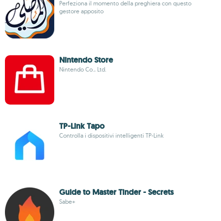
Perfeziona il momento della preghiera con questo
gestore apposito
Nintendo Store
Nintendo Co., Ltd.
TP-Link Tapo
Controlla i dispositivi intelligenti TP-Link
Guide to Master Tinder - Secrets
Sabe+