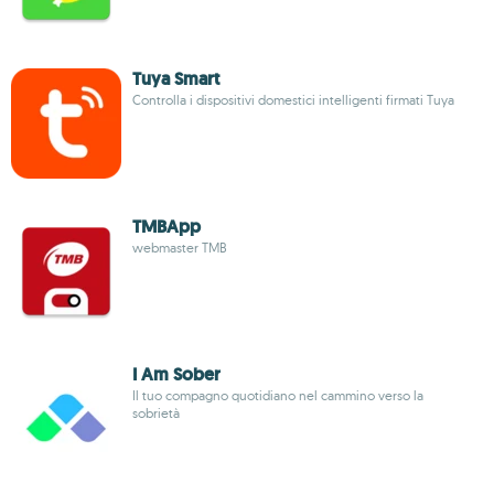
Tuya Smart
Controlla i dispositivi domestici intelligenti firmati Tuya
TMBApp
webmaster TMB
I Am Sober
Il tuo compagno quotidiano nel cammino verso la
sobrietà