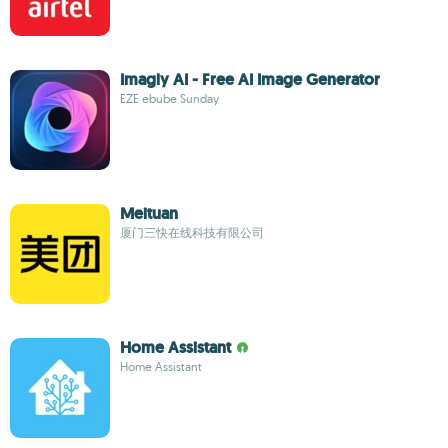
Imagly AI - Free AI Image Generator
EZE ebube Sunday
Meituan
厦门三快在线科技有限公司
Home Assistant
Home Assistant