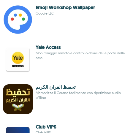
Emoji Workshop Wallpaper
Google LLC
Yale Access
Monitoraggio remoto e controllo chiavi delle porte della
casa
تحفيظ القران الكريم
Memorizza il Corano facilmente con ripetizione audio
offline
Club VIPS
Club VIPS