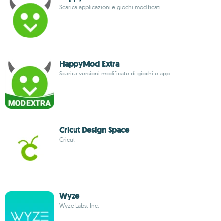
Scarica applicazioni e giochi modificati
HappyMod Extra
Scarica versioni modificate di giochi e app
Cricut Design Space
Cricut
Wyze
Wyze Labs, Inc.