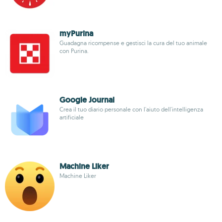
myPurina
Guadagna ricompense e gestisci la cura del tuo animale
con Purina.
Google Journal
Crea il tuo diario personale con l'aiuto dell'intelligenza
artificiale
Machine Liker
Machine Liker