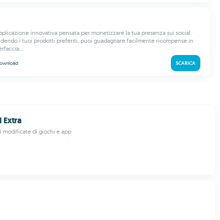
applicazione innovativa pensata per monetizzare la tua presenza sui social
dendo i tuoi prodotti preferiti, puoi guadagnare facilmente ricompense in
rfaccia...
ownload
SCARICA
Extra
i modificate di giochi e app