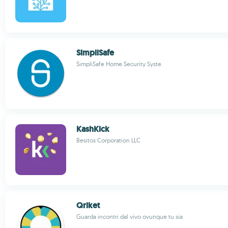
SimpliSafe
SimpliSafe Home Security Syste
KashKick
Besitos Corporation LLC
Qriket
Guarda incontri dal vivo ovunque tu sia