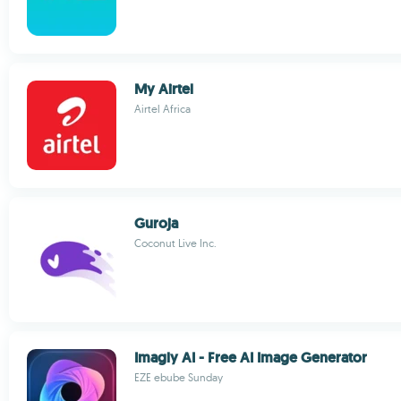
My Airtel
Airtel Africa
Guroja
Coconut Live Inc.
Imagly AI - Free AI Image Generator
EZE ebube Sunday