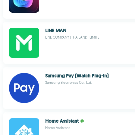
LINE MAN
LINE COMPANY (THAILAND) LIMITE
Samsung Pay (Watch Plug-in)
Samsung Electronics Co., Ltd.
Home Assistant
Home Assistant