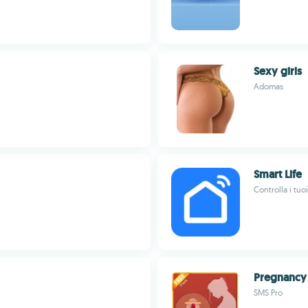
Sexy girls
Adomas
Smart Life
Controlla i tu
Pregnancy 
SMS Pro