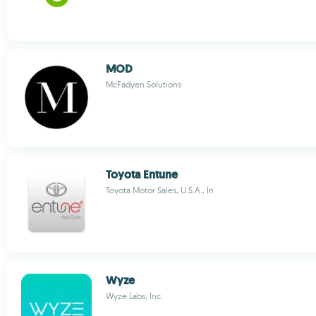
MOD
McFadyen Solutions
Toyota Entune
Toyota Motor Sales, U.S.A., In
Wyze
Wyze Labs, Inc.