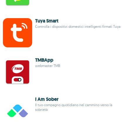
Tuya Smart
Controlla i dispositivi domestici intelligenti firmati Tuya
TMBApp
webmaster TMB
I Am Sober
Il tuo compagno quotidiano nel cammino verso la
sobrietà