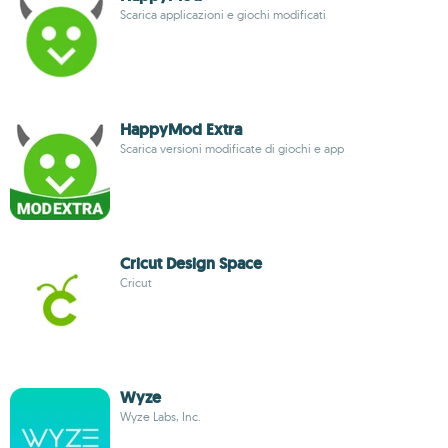
Scarica applicazioni e giochi modificati
HappyMod Extra
Scarica versioni modificate di giochi e app
Cricut Design Space
Cricut
Wyze
Wyze Labs, Inc.