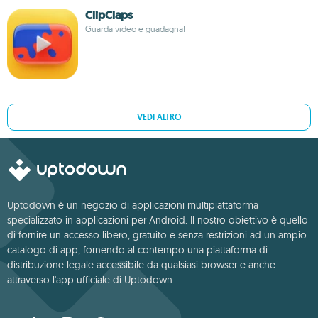
ClipClaps
Guarda video e guadagna!
VEDI ALTRO
Uptodown è un negozio di applicazioni multipiattaforma
specializzato in applicazioni per Android. Il nostro obiettivo è quello
di fornire un accesso libero, gratuito e senza restrizioni ad un ampio
catalogo di app, fornendo al contempo una piattaforma di
distribuzione legale accessibile da qualsiasi browser e anche
attraverso l'app ufficiale di Uptodown.