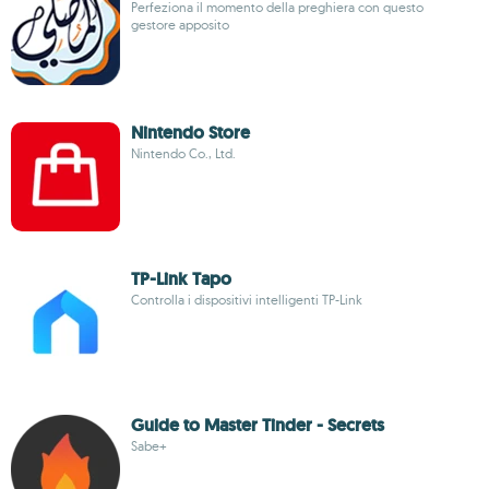
Perfeziona il momento della preghiera con questo
gestore apposito
Nintendo Store
Nintendo Co., Ltd.
TP-Link Tapo
Controlla i dispositivi intelligenti TP-Link
Guide to Master Tinder - Secrets
Sabe+