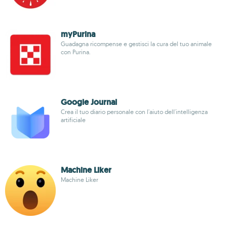
myPurina
Guadagna ricompense e gestisci la cura del tuo animale
con Purina.
Google Journal
Crea il tuo diario personale con l'aiuto dell'intelligenza
artificiale
Machine Liker
Machine Liker