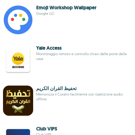
Emoji Workshop Wallpaper
Google LLC
Yale Access
Monitoraggio remoto e controllo chiavi delle porte della
casa
تحفيظ القران الكريم
Memorizza il Corano facilmente con ripetizione audio
offline
Club VIPS
Club VIPS