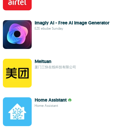
Imagly AI - Free AI Image Generator
EZE ebube Sunday
Meituan
厦门三快在线科技有限公司
Home Assistant
Home Assistant