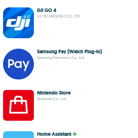
DJI GO 4
DJI TECHNOLOGY CO., LTD
Samsung Pay (Watch Plug-in)
Samsung Electronics Co., Ltd.
Nintendo Store
Nintendo Co., Ltd.
Home Assistant