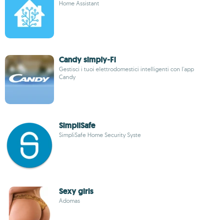
Home Assistant
Candy simply-Fi
Gestisci i tuoi elettrodomestici intelligenti con l'app
Candy
SimpliSafe
SimpliSafe Home Security Syste
Sexy girls
Adomas