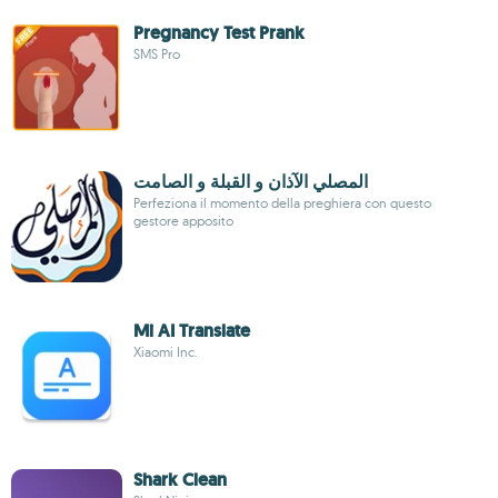
Pregnancy Test Prank
SMS Pro
المصلي الآذان و القبلة و الصامت
Perfeziona il momento della preghiera con questo
gestore apposito
Mi AI Translate
Xiaomi Inc.
Shark Clean