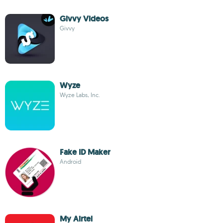
Givvy Videos
Givvy
Wyze
Wyze Labs, Inc.
Fake ID Maker
Android
My Airtel