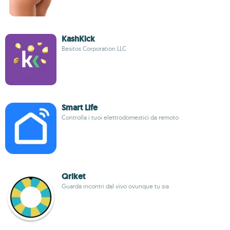
KashKick
Besitos Corporation LLC
Smart Life
Controlla i tuoi elettrodomestici da remoto
Qriket
Guarda incontri dal vivo ovunque tu sia