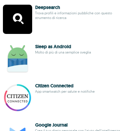
Deepsearch
Trova profili e informazioni pubbliche con questo
strumento di ricerca
Sleep as Android
Molto di più di una semplice sveglia
Citizen Connected
App smartwatch per salute e notifiche
Google Journal
Crea il tuo diario personale con l'aiuto dell'intelligenza