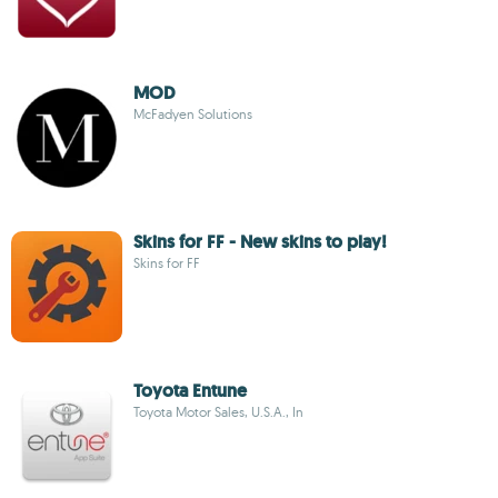
MOD
McFadyen Solutions
Skins for FF - New skins to play!
Skins for FF
Toyota Entune
Toyota Motor Sales, U.S.A., In