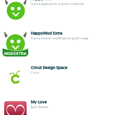
Scarica applicazioni e giochi modificati
HappyMod Extra
Scarica versioni modificate di giochi e app
Cricut Design Space
Cricut
My Love
Björn Bartels