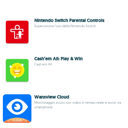
Nintendo Switch Parental Controls
Supervisiona l'uso della Nintendo Switch
Cash’em All: Play & Win
Cash'em All
Wansview Cloud
Monitoraggio sicuro con video in tempo reale e avvisi via
smartphone