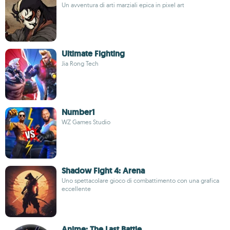
Un avventura di arti marziali epica in pixel art
Ultimate Fighting
Jia Rong Tech
Number1
WZ Games Studio
Shadow Fight 4: Arena
Uno spettacolare gioco di combattimento con una grafica
eccellente
Anime: The Last Battle