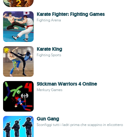
Karate Fighter: Fighting Games
Fighting Arena
Karate King
Fighting Sports
Stickman Warriors 4 Online
Merkury Games
Gun Gang
Sconfiggi tutti i ladri prima che scappino in elicottero