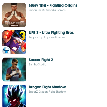
Muay Thai - Fighting Origins
Imperium Multimedia Games
UFB 3 - Ultra Fighting Bros
Tapps - Top Apps and Games
Soccer Fight 2
Bambo Studio
Dragon Fight Shadow
SuperZ Dragon Fight Shadow