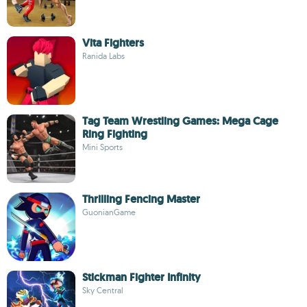
Vita Fighters
Ranida Labs
Tag Team Wrestling Games: Mega Cage
Ring Fighting
Mini Sports
Thrilling Fencing Master
GuonianGame
Stickman Fighter Infinity
Sky Central