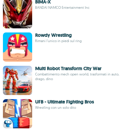
BIMA-X
BANDAI NAMCO Entertainment Inc
Rowdy Wrestling
Rimani l'unico in piedi sul ring
Multi Robot Transform City War
Combattimento mech open world, trasformati in auto,
drago, dino
UFB - Ultimate Fighting Bros
Wrestling con un solo dito