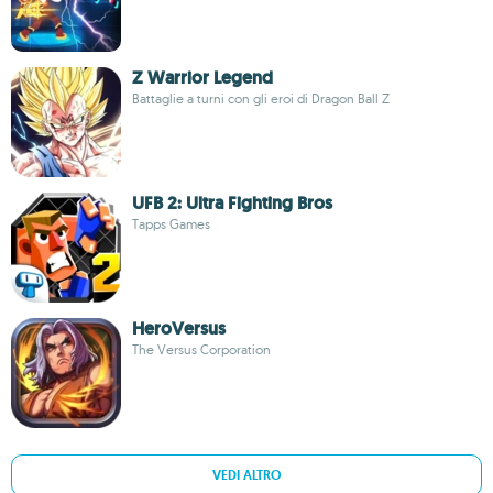
Z Warrior Legend
Battaglie a turni con gli eroi di Dragon Ball Z
UFB 2: Ultra Fighting Bros
Tapps Games
HeroVersus
The Versus Corporation
VEDI ALTRO