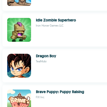
Idle Zombie Superhero
Iron Horse Games LLC
Dragon Boy
TeaMobi
Brave Puppy: Puppy Raising
FIX Inc.