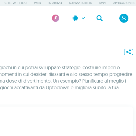
CHILL WITH YOU
WINK
IN ARRIVO
SUBWAY SURFERS
KWAI
APPLICAZIONI IN
iochi in cui potrai sviluppare strategie, costruire imperi o
omenti in cui desideri rilassarti e allo stesso tempo progredire
ttima dose di divertimento. Un esempio? Pianificare al meglio i
 giochi accattivanti da Uptodown e migliora subito la tua