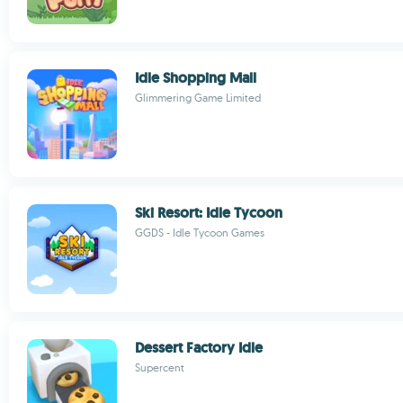
Idle Shopping Mall
Glimmering Game Limited
Ski Resort: Idle Tycoon
GGDS - Idle Tycoon Games
Dessert Factory Idle
Supercent