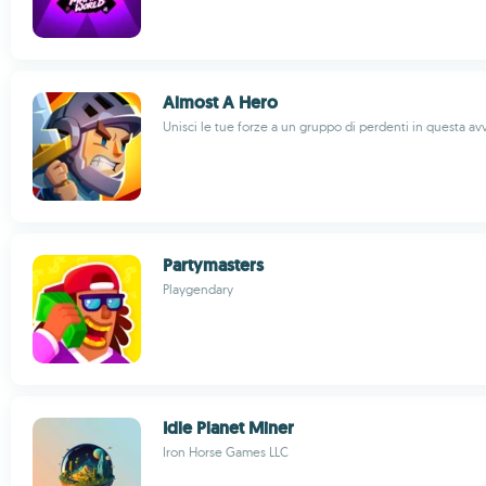
Almost A Hero
Unisci le tue forze a un gruppo di perdenti in questa av
Partymasters
Playgendary
Idle Planet Miner
Iron Horse Games LLC