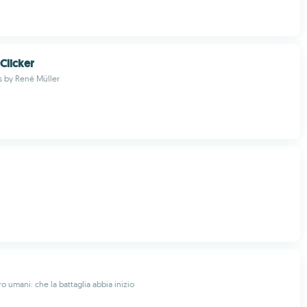
Clicker
s by René Müller
o umani: che la battaglia abbia inizio