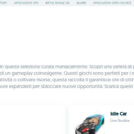
STORY
APPLICAZIONI VPN
BATTLE ROYALE GD
BLURRR
APPLICAZIONI OPEN SOURCE
id in questa selezione curata maniacalmente. Scopri una varietà di g
 di un gameplay coinvolgente. Questi giochi sono perfetti per i m
attività o coltivare risorse, questa raccolta ti garantisce ore di o
 oppure espanderti per sbloccare nuove opportunità. Scarica questi
Idle Car
Lion Studios