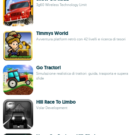
3g60 Wireless Technology Limit
Timmys World
Avventura platform retrò con 42 livelli e ricerca di tesori
Go Tractor!
Simulazione realistica di trattori: guida, trasporta e supera
sfide
Hill Race To Limbo
Volar Development