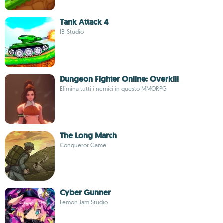
Tank Attack 4
IB-Studio
Dungeon Fighter Online: Overkill
Elimina tutti i nemici in questo MMORPG
The Long March
Conqueror Game
Cyber Gunner
Lemon Jam Studio