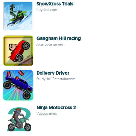
SnowXross Trials
heyalda.com
Gangnam Hill racing
Joga Loca games
Delivery Driver
StudyHall Entertainment
Ninja Motocross 2
Vascogames