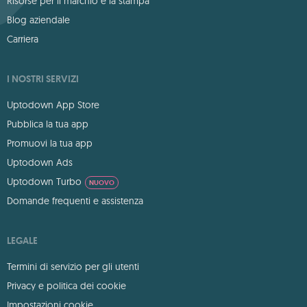
Risorse per il marchio e la stampa
Blog aziendale
Carriera
I NOSTRI SERVIZI
Uptodown App Store
Pubblica la tua app
Promuovi la tua app
Uptodown Ads
Uptodown Turbo
NUOVO
Domande frequenti e assistenza
LEGALE
Termini di servizio per gli utenti
Privacy e politica dei cookie
Impostazioni cookie