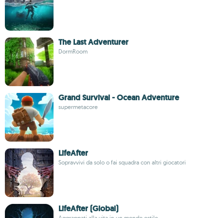
The Last Adventurer
DormRoom
Grand Survival - Ocean Adventure
supermetacore
LifeAfter
Sopravvivi da solo o fai squadra con altri giocatori
LifeAfter (Global)
Aggrappati alla vita in un mondo ostile