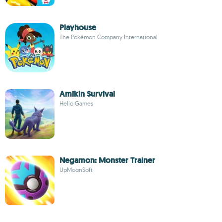
Playhouse
The Pokémon Company International
Amikin Survival
Helio Games
Negamon: Monster Trainer
UpMoonSoft