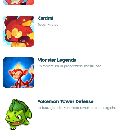
Kardmi
SevenPirates
Monster Legends
Un'avventura di proporzioni mostruose
Pokemon Tower Defense
Le battaglie dei Pokemon diventano strategiche