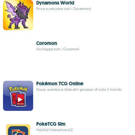
Dynamons World
Prova a catturare tutti i Dynamons!
Coromon
Acchiappa tutti i Coromon!
Pokémon TCG Online
Gioca, scambia e sfida altri giocatori di tutto il mondo
PokeTCG Sim
Holofoil Interactive LLC