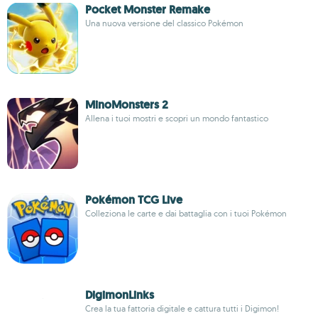
Pocket Monster Remake
Una nuova versione del classico Pokémon
MinoMonsters 2
Allena i tuoi mostri e scopri un mondo fantastico
Pokémon TCG Live
Colleziona le carte e dai battaglia con i tuoi Pokémon
DigimonLinks
Crea la tua fattoria digitale e cattura tutti i Digimon!