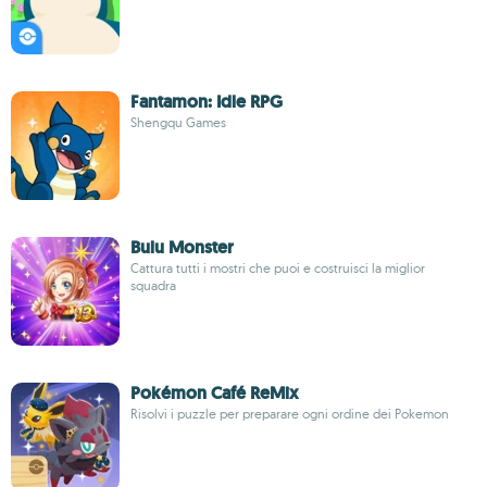
Fantamon: Idle RPG
Shengqu Games
Bulu Monster
Cattura tutti i mostri che puoi e costruisci la miglior
squadra
Pokémon Café ReMix
Risolvi i puzzle per preparare ogni ordine dei Pokemon