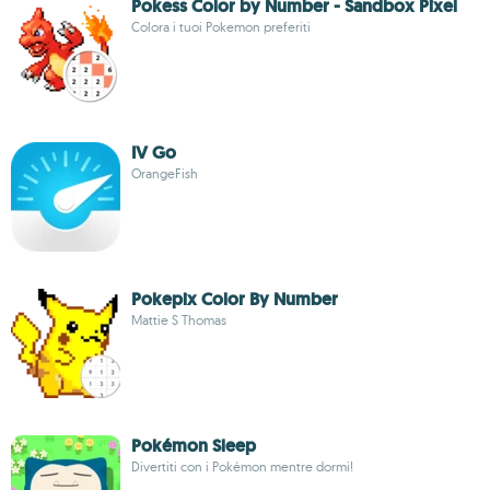
Pokess Color by Number - Sandbox Pixel
Colora i tuoi Pokemon preferiti
IV Go
OrangeFish
Pokepix Color By Number
Mattie S Thomas
Pokémon Sleep
Divertiti con i Pokémon mentre dormi!