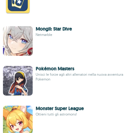
Mongil: Star Dive
Netmarble
Pokémon Masters
Unisci le forze agli altri allenatori nella nuova avventura
Pokemon
Monster Super League
Ottieni tutti gli astromons!