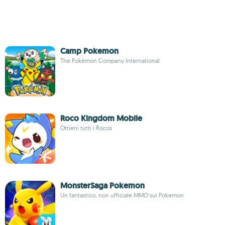
Camp Pokemon
The Pokémon Company International
Roco Kingdom Mobile
Ottieni tutti i Rocos
MonsterSaga Pokemon
Un fantastico, non ufficiale MMO sui Pokemon