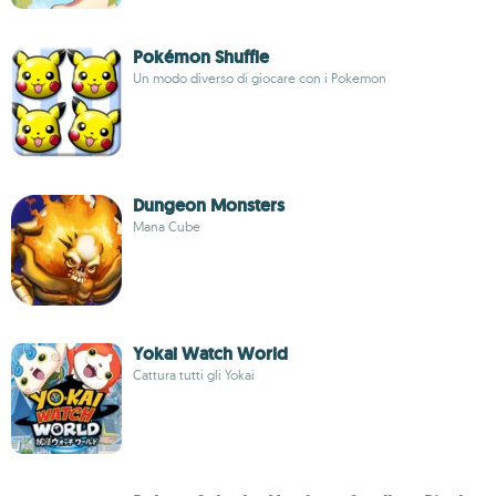
Pokémon Shuffle
Un modo diverso di giocare con i Pokemon
Dungeon Monsters
Mana Cube
Yokai Watch World
Cattura tutti gli Yokai