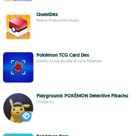
QuestDex
Peanut Productions Studio
Pokémon TCG Card Dex
Gestisci la tua raccolta di carte Pokemon
Playground: POKÉMON Detective Pikachu
Google Inc.