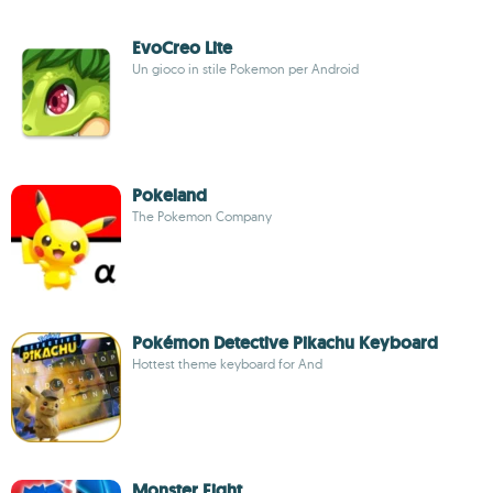
EvoCreo Lite
Un gioco in stile Pokemon per Android
Pokeland
The Pokemon Company
Pokémon Detective Pikachu Keyboard
Hottest theme keyboard for And
Monster Fight