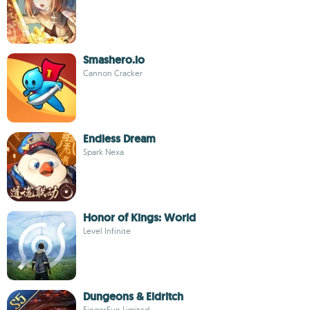
Smashero.io
Cannon Cracker
Endless Dream
Spark Nexa
Honor of Kings: World
Level Infinite
Dungeons & Eldritch
FingerFun Limited.