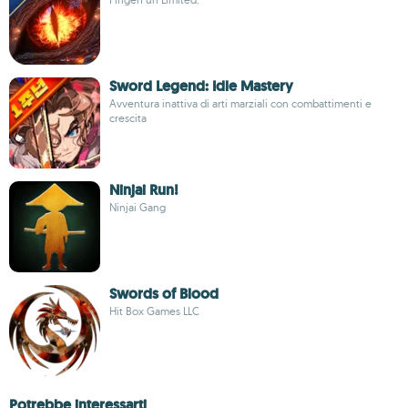
Sword Legend: Idle Mastery
Avventura inattiva di arti marziali con combattimenti e
crescita
Ninjai Run!
Ninjai Gang
Swords of Blood
Hit Box Games LLC
Potrebbe interessarti