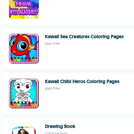
Kawaii Sea Creatures Coloring Pages
apps free
Kawaii Chibi Heros Coloring Pages
apps free
Drawing Book
Coloring Apps