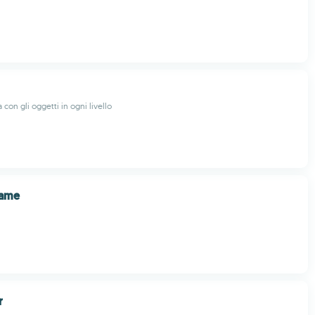
 con gli oggetti in ogni livello
Game
r