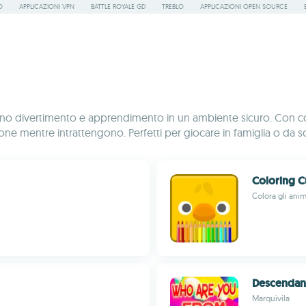
O
APPLICAZIONI VPN
BATTLE ROYALE GD
TREBLO
APPLICAZIONI OPEN SOURCE
nano divertimento e apprendimento in un ambiente sicuro. Con co
ne mentre intrattengono. Perfetti per giocare in famiglia o da so
Coloring C
Colora gli anima
Descendan
Marquivila