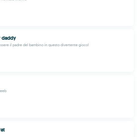
 daddy
ssere il padre del bambino in questo divertente gioco!
eeb
yat