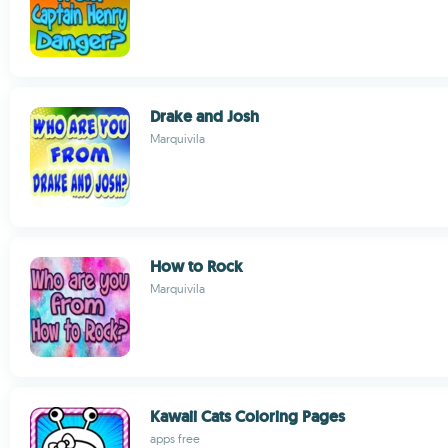
Drake and Josh
Marquivila
How to Rock
Marquivila
Kawaii Cats Coloring Pages
apps free