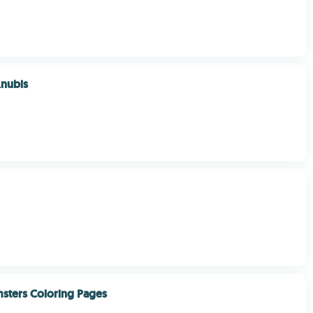
Anubis
sters Coloring Pages