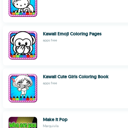
Kawaii Emoji Coloring Pages
apps free
Kawaii Cute Girls Coloring Book
apps free
Make it Pop
Marquivila