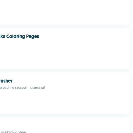
ks Coloring Pages
rusher
blocchi e raccogli i diamanti!
 venkata krishna