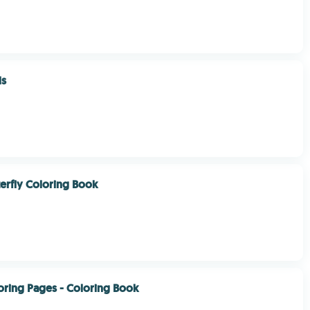
ls
terfly Coloring Book
oring Pages - Coloring Book