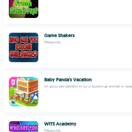
Game Shakers
Marquivila
Baby Panda's Vacation
Un gioco per bambini in cui si aiutano gli animali in vac
WITS Academy
Marquivila