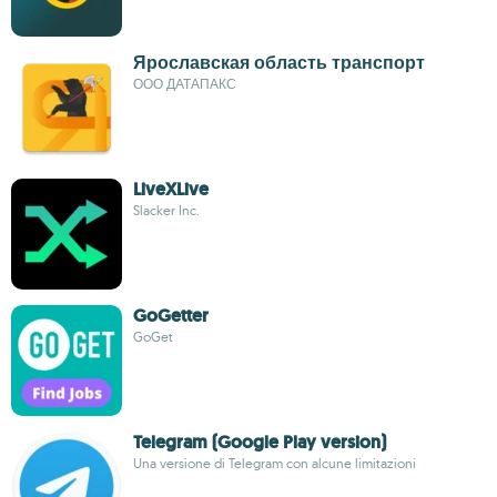
Ярославская область транспорт
ООО ДАТАПАКС
LiveXLive
Slacker Inc.
GoGetter
GoGet
Telegram (Google Play version)
Una versione di Telegram con alcune limitazioni