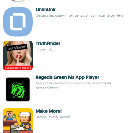
LinknLink
Gestisci dispositivi intelligenti con connettività perfetta
TruthFinder
Pubrec, LLC
Regedit Green Ms App Player
Migliora la precisione di gioco con impostazioni
personalizzate
Make More!
Lavoro, lavoro, lavoro!