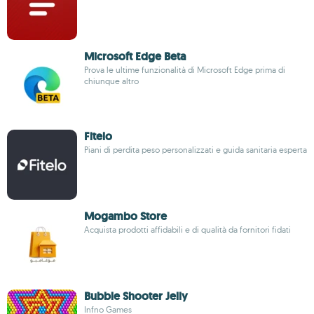
Microsoft Edge Beta
Prova le ultime funzionalità di Microsoft Edge prima di
chiunque altro
Fitelo
Piani di perdita peso personalizzati e guida sanitaria esperta
Mogambo Store
Acquista prodotti affidabili e di qualità da fornitori fidati
Bubble Shooter Jelly
Infno Games