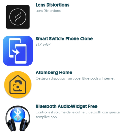
Lens Distortions
Lens Distortions
Smart Switch: Phone Clone
ST.PlayGP
Atomberg Home
Gestisci i dispositivi via voce, Bluetooth o Internet
Bluetooth AudioWidget Free
Controlla il volume delle cuffie Bluetooth con questa
semplice app