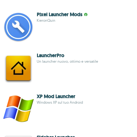
Pixel Launcher Mods
KieronQuin
LauncherPro
Un launcher nuovo, ottimo e versatile
XP Mod Launcher
Windows XP sul tuo Android