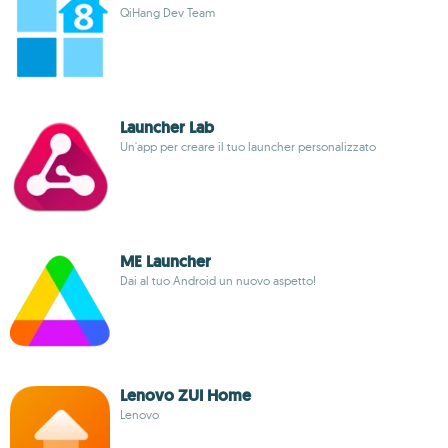
QiHang Dev Team
Launcher Lab
Un'app per creare il tuo launcher personalizzato
ME Launcher
Dai al tuo Android un nuovo aspetto!
Lenovo ZUI Home
Lenovo