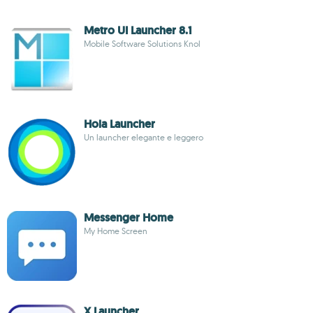
Metro UI Launcher 8.1
Mobile Software Solutions Knol
Hola Launcher
Un launcher elegante e leggero
Messenger Home
My Home Screen
X Launcher