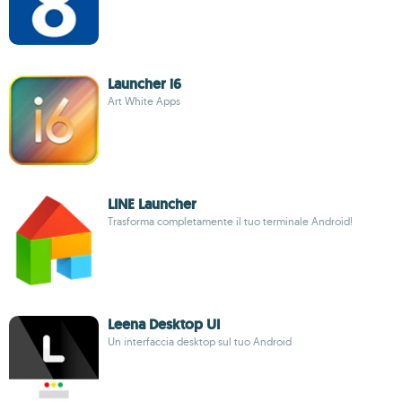
Launcher i6
Art White Apps
LINE Launcher
Trasforma completamente il tuo terminale Android!
Leena Desktop UI
Un interfaccia desktop sul tuo Android