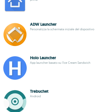
ADW Launcher
Personalizza la schermata iniziale del dispositivo
Holo Launcher
App launcher basato su l'Ice Cream Sandwich
Trebuchet
Android