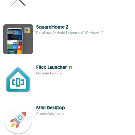
SquareHome 2
Dai al tuo Android l'aspetto di Windows 10
Flick Launcher
Michele Lacorte
Mini Desktop
AtomicAdd Team