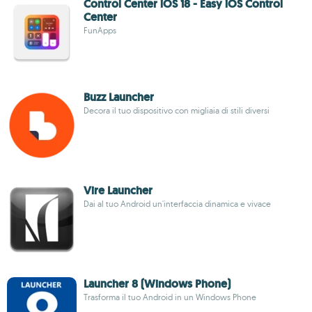
Control Center iOS 18 - Easy iOS Control
Center
FunApps
Buzz Launcher
Decora il tuo dispositivo con migliaia di stili diversi
Vire Launcher
Dai al tuo Android un'interfaccia dinamica e vivace
Launcher 8 (Windows Phone)
Trasforma il tuo Android in un Windows Phone