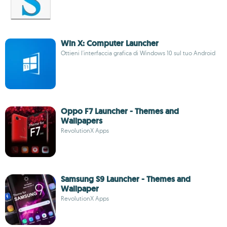
Win X: Computer Launcher
Ottieni l'interfaccia grafica di Windows 10 sul tuo Android
Oppo F7 Launcher - Themes and
Wallpapers
RevolutionX Apps
Samsung S9 Launcher - Themes and
Wallpaper
RevolutionX Apps