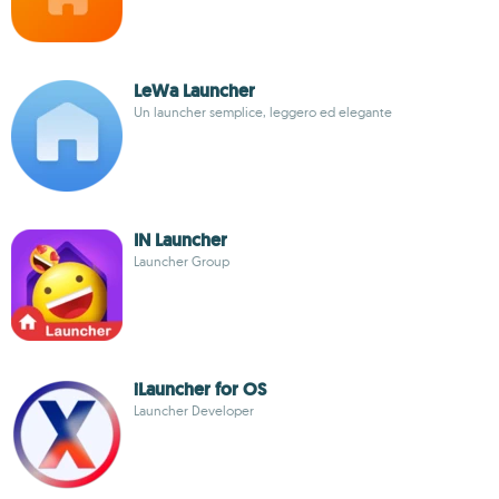
LeWa Launcher
Un launcher semplice, leggero ed elegante
IN Launcher
Launcher Group
iLauncher for OS
Launcher Developer