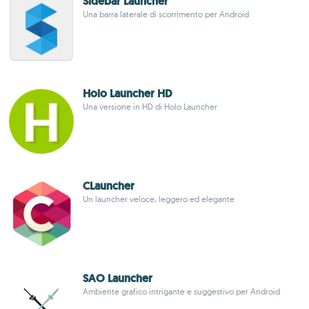
Sidebar Launcher
Una barra laterale di scorrimento per Android
Holo Launcher HD
Una versione in HD di Holo Launcher
CLauncher
Un launcher veloce, leggero ed elegante
SAO Launcher
Ambiente grafico intrigante e suggestivo per Android