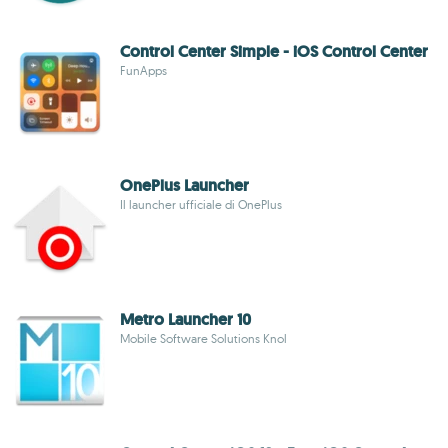
Control Center Simple - iOS Control Center
FunApps
OnePlus Launcher
Il launcher ufficiale di OnePlus
Metro Launcher 10
Mobile Software Solutions Knol