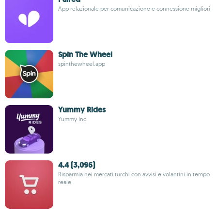
App relazionale per comunicazione e connessione migliori
Spin The Wheel
spinthewheel.app
Yummy Rides
Yummy Inc
4.4 (3,096)
Risparmia nei mercati turchi con avvisi e volantini in tempo
reale