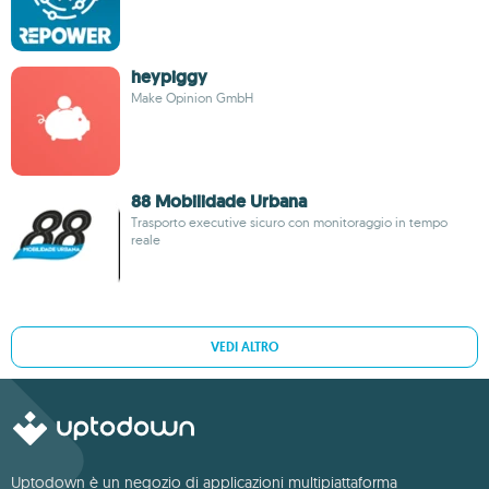
heypiggy
Make Opinion GmbH
88 Mobilidade Urbana
Trasporto executive sicuro con monitoraggio in tempo
reale
VEDI ALTRO
Uptodown è un negozio di applicazioni multipiattaforma