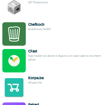
J&T Productions
Chefkoch
pixelhouse GmbH
CFast
App tracker di calorie e digiuno con piani pasti e strumenti
salute
Korpa.ba
eKupon.ba
Paired