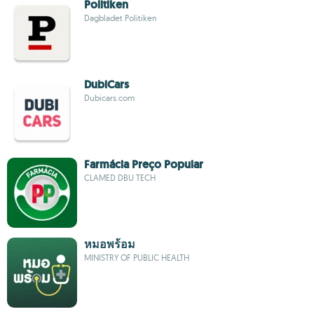
Politiken
Dagbladet Politiken
DubiCars
Dubicars.com
Farmácia Preço Popular
CLAMED DBU TECH
หมอพร้อม
MINISTRY OF PUBLIC HEALTH