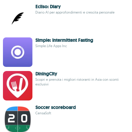
Ecliso: Diary
Diario AI per approfondimenti e crescita personale
Simple: Intermittent Fasting
Simple.Life Apps Inc
DiningCity
Scopri e prenota i migliori ristoranti in Asia con sconti
esclusivi
Soccer scoreboard
CensaSoft