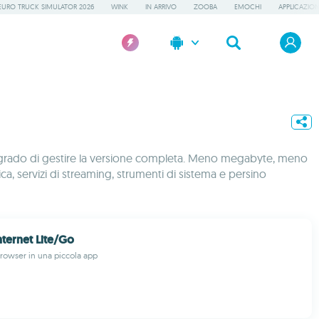
EURO TRUCK SIMULATOR 2026
WINK
IN ARRIVO
ZOOBA
EMOCHI
APPLICAZION
in grado di gestire la versione completa. Meno megabyte, meno
a, servizi di streaming, strumenti di sistema e persino
ternet Lite/Go
rowser in una piccola app