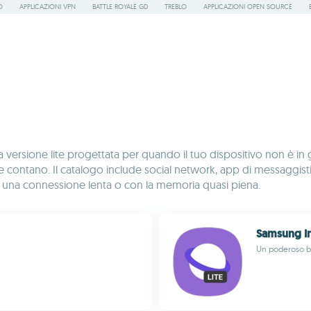
O
APPLICAZIONI VPN
BATTLE ROYALE GD
TREBLO
APPLICAZIONI OPEN SOURCE
na versione lite progettata per quando il tuo dispositivo non è 
e contano. Il catalogo include social network, app di messaggistic
on una connessione lenta o con la memoria quasi piena.
Samsung In
Un poderoso b