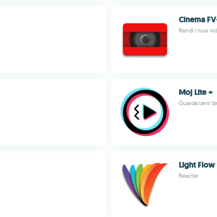
Cinema FV-
Rendi i tuoi vi
Moj Lite +
Guarda tanti br
Light Flow 
Reactle