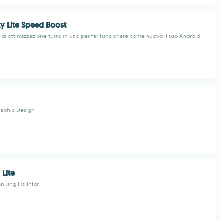
ty Lite Speed Boost
i ottimizzazione tutto in uno per far funzionare come nuovo il tuo Android
raphic Design
 Lite
n Jing He Infor