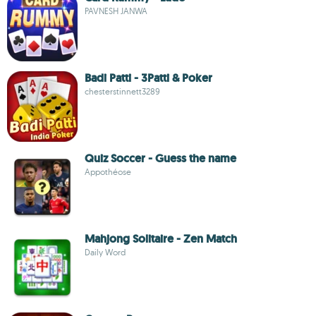
PAVNESH JANWA
Badi Patti - 3Patti & Poker
chesterstinnett3289
Quiz Soccer - Guess the name
Appothéose
Mahjong Solitaire - Zen Match
Daily Word