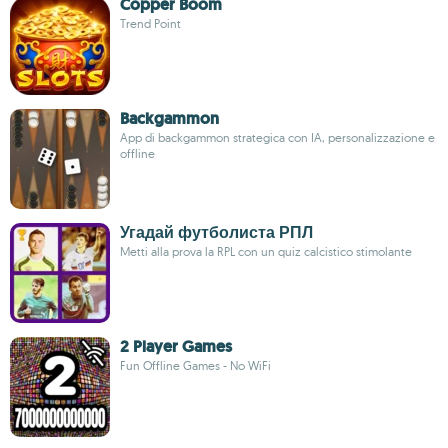
Copper Boom
Trend Point
Backgammon
App di backgammon strategica con IA, personalizzazione e
offline
Угадай футболиста РПЛ
Metti alla prova la RPL con un quiz calcistico stimolante
2 Player Games
Fun Offline Games - No WiFi