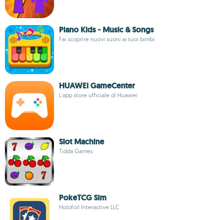
Piano Kids - Music & Songs
Fai scoprire nuovi suoni ai tuoi bimbi
HUAWEI GameCenter
L'app store ufficiale di Huawei
Slot Machine
Tidda Games
PokeTCG Sim
Holofoil Interactive LLC