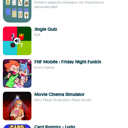
Solitario spagnolo strategico con impostazioni
personalizzabili
Jingle Quiz
ELIA
FNF Mobile : Friday Night Funkin
Evony Games
Movie Cinema Simulator
Akhir Pekan StudioAkhir Pekan Studio
Card Rummy - Ludo