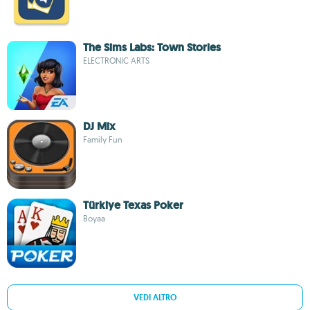
The Sims Labs: Town Stories
ELECTRONIC ARTS
DJ Mix
Family Fun
Türkiye Texas Poker
Boyaa
VEDI ALTRO