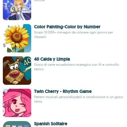
Color Painting-Color by Number
Scopri 10.000+ immagini da colorare ogni giorno per
rilassarti
40 Caida y Limpia
Gioco di carte ecuadoriano strategico con IA e controllo
tattico
Twin Cherry - Rhythm Game
Pattern musicali personalizzabili e condivisione in un gioco
ritmo
Spanish Solitaire