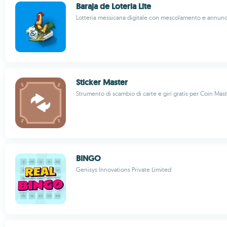
Baraja de Loteria Lite
Lotteria messicana digitale con mescolamento e annunci
Sticker Master
Strumento di scambio di carte e giri gratis per Coin Mas
BINGO
Genisys Innovations Private Limited