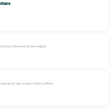
litaire
ra la tua collezione di carte digitali
ionali giochi Jass svizzeri online o offline