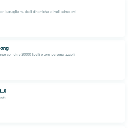
on battaglie musicali dinamiche e livelli stimolanti
jong
nte con oltre 20000 livelli e temi personalizzabili
1_0
iutti