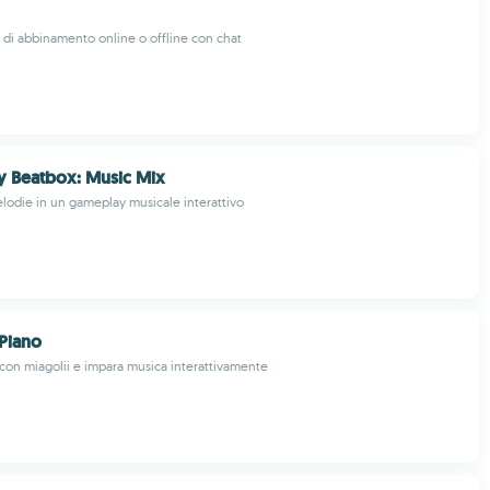
i di abbinamento online o offline con chat
y Beatbox: Music Mix
elodie in un gameplay musicale interattivo
Piano
 con miagolii e impara musica interattivamente