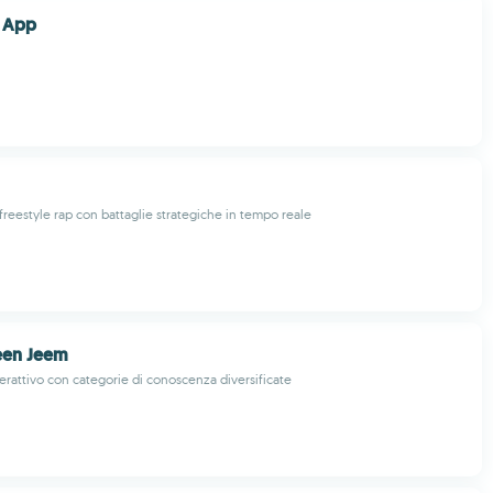
 App
freestyle rap con battaglie strategiche in tempo reale
سين  Seen Jeem
terattivo con categorie di conoscenza diversificate