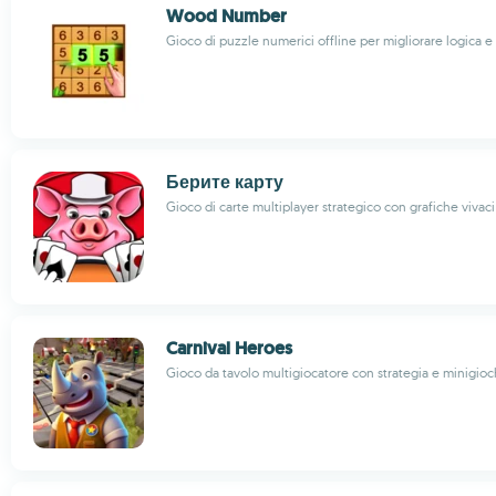
Wood Number
Gioco di puzzle numerici offline per migliorare logica 
Берите карту
Gioco di carte multiplayer strategico con grafiche vivaci
Carnival Heroes
Gioco da tavolo multigiocatore con strategia e minigioch