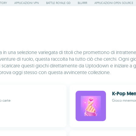
STORY
APPLICAZIONI VPN
BATTLE ROYALE GD
BLURRR
APPLICAZIONI OPEN SOURCE
 in una selezione variegata di titoli che promettono di intrattener
ture di ruolo, questa raccolta ha tutto ciò che cerchi. Ogni gioco
i scaricare questi giochi direttamente da Uptodown e iniziare a
la prova oggi stesso con questa avvincente collezione.
K-Pop Me
o carte
Gioco mnemoni