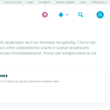
CHILL WITH YOU
WINK
IN ARRIVO
SUBWAY SURFERS
KWAI
APPLICAZIONI IN
ti, qualunque sia il tuo interesse nel gaming. Che tu stia
 offre caratteristiche uniche e scenari accattivanti,
 giocare immediatamente. Pronto per intraprendere la tua
mory
co K-pop con gruppi famosi e modalità varie