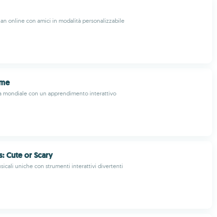
an online con amici in modalità personalizzabile
ame
ria mondiale con un apprendimento interattivo
s: Cute or Scary
icali uniche con strumenti interattivi divertenti