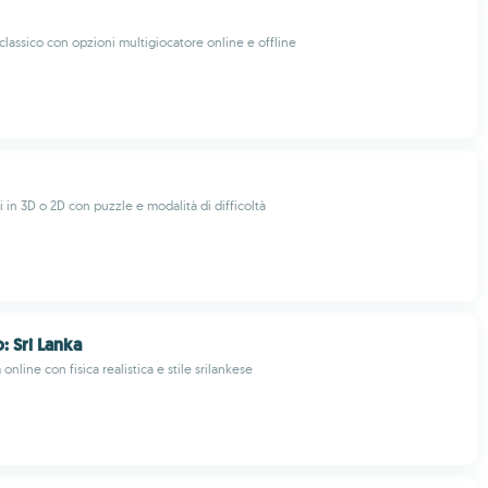
classico con opzioni multigiocatore online e offline
 in 3D o 2D con puzzle e modalità di difficoltà
: Sri Lanka
online con fisica realistica e stile srilankese