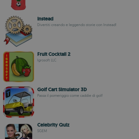
Instead
Divertiti creando e leggendo storie con Instead!
Fruit Cocktail 2
Igrosoft LLC
Golf Cart Simulator 3D
Passa il pomeriggio come caddie di golf
Celebrity Quiz
SGEM