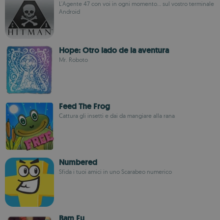
L'Agente 47 con voi in ogni momento... sul vostro terminale
Android
Hope: Otro lado de la aventura
Mr. Roboto
Feed The Frog
Cattura gli insetti e dai da mangiare alla rana
Numbered
Sfida i tuoi amici in uno Scarabeo numerico
Bam Fu