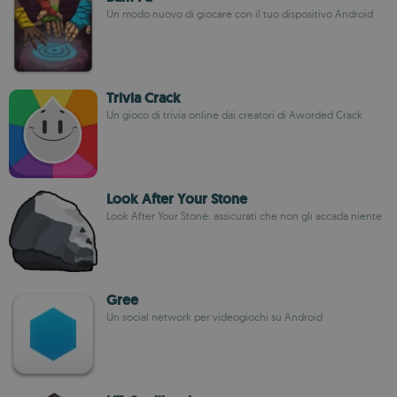
Un modo nuovo di giocare con il tuo dispositivo Android
Trivia Crack
Un gioco di trivia online dai creatori di Aworded Crack
Look After Your Stone
Look After Your Stone: assicurati che non gli accada niente
Gree
Un social network per videogiochi su Android