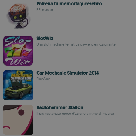
Entrena tu memoria y cerebro
BPI master
SlotWiz
Una slot machine tematica davvero emozionante
Car Mechanic Simulator 2014
PlayWay
Radiohammer Station
Il più scatenato gioco d'azione a ritmo di musica