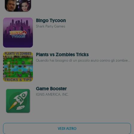
Bingo Tycoon
Shark Party Games
Plants vs Zombies Tricks
Quando hai bisogno di un piccolo aiuto contro gli zombie...
Game Booster
IGNIS AMERICA, INC.
VEDI ALTRO