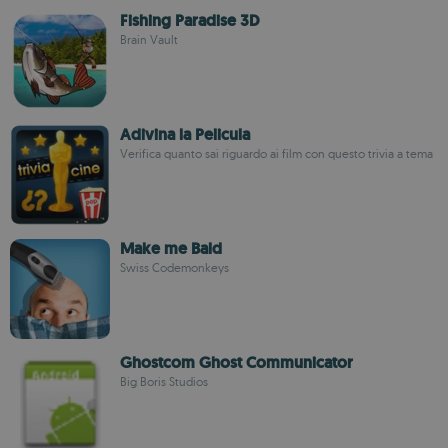
Fishing Paradise 3D
Brain Vault
Adivina la Pelicula
Verifica quanto sai riguardo ai film con questo trivia a tema
Make me Bald
Swiss Codemonkeys
Ghostcom Ghost Communicator
Big Boris Studios