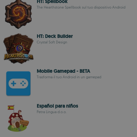
HT: Spellbook
The Hearthstone Spellbook sul tuo dispositivo Android
HT: Deck Builder
Crystal Soft Design
Mobile Gamepad - BETA
Trasforma il tuo Android in un gamepad
Español para niños
Petra Lingua d.o.o.