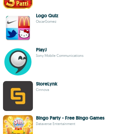
Logo Quiz
OscarGomez
PlayJ
Sony Mobile Communications
StoreLynk
Cinnova
Bingo Party - Free Bingo Games
Dataverse Entertainment