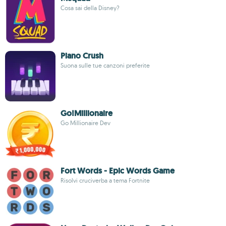
Cosa sai della Disney?
Piano Crush
Suona sulle tue canzoni preferite
Go!Millionaire
Go Millionaire Dev
Fort Words - Epic Words Game
Risolvi cruciverba a tema Fortnite