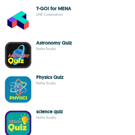
T-GO! for MENA
LINE Corporation
Astronomy Quiz
Nofta Studio
Physics Quiz
Nofta Studio
science quiz
Nofta Studio