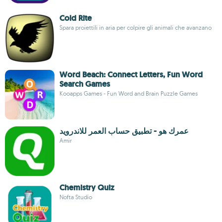
Cold Rite
Spara proiettili in aria per colpire gli animali che avanzano
Word Beach: Connect Letters, Fun Word
Search Games
Kooapps Games - Fun Word and Brain Puzzle Games
عمرك هو - تطبيق حساب العمر للاندرويد
Amir
Chemistry Quiz
Nofta Studio