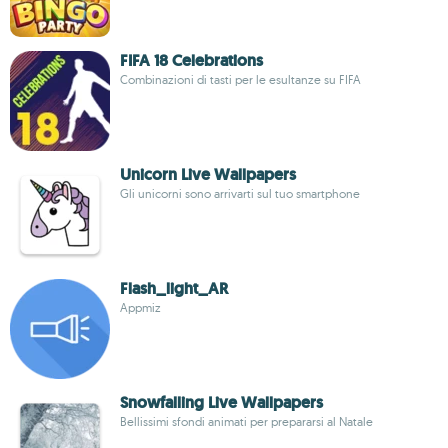
FIFA 18 Celebrations
Combinazioni di tasti per le esultanze su FIFA
Unicorn Live Wallpapers
Gli unicorni sono arrivarti sul tuo smartphone
Flash_light_AR
Appmiz
Snowfalling Live Wallpapers
Bellissimi sfondi animati per prepararsi al Natale