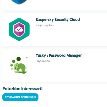
Kaspersky Security Cloud
Kaspersky Lab
Tusky : Password Manager
2ByteCode
Potrebbe interessarti
APPLICAZIONI OPEN SOURCE