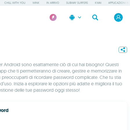
CHILL WITH YOU
WINK
IN ARRIVO
SUBWAY SURFERS
KWAI
APPLICAZIONI IN
per Android sono esattamente ciò di cui hai bisogno! Questi
i app che ti permetteranno di creare, gestire e memorizzare in
iù preoccuparti di ricordare password complicate. Che tu stia
o. Inizia a esplorare le opzioni più adatte e migliora il tuo
gestione delle tue password oggi stesso!
word