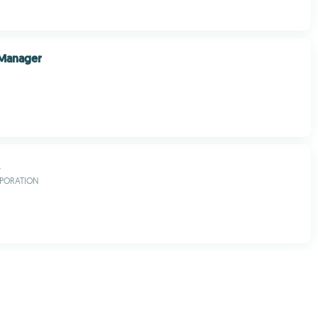
Manager
ム
RPORATION