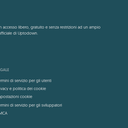
n accesso libero, gratuito e senza restrizioni ad un ampio
ufficiale di Uptodown.
EGALE
rmini di servizio per gli utenti
ivacy e politica dei cookie
postazioni cookie
rmini di servizio per gli sviluppatori
MCA