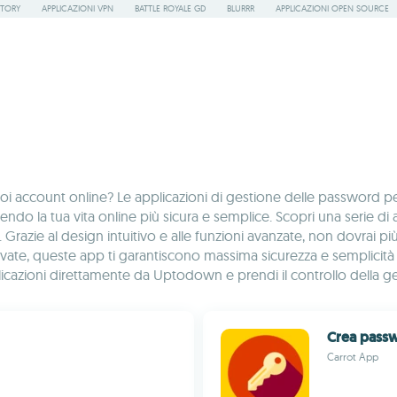
STORY
APPLICAZIONI VPN
BATTLE ROYALE GD
BLURRR
APPLICAZIONI OPEN SOURCE
uoi account online? Le applicazioni di gestione delle password 
endo la tua vita online più sicura e semplice. Scopri una serie d
 Grazie al design intuitivo e alle funzioni avanzate, non dovrai p
e, queste app ti garantiscono massima sicurezza e semplicità d’us
plicazioni direttamente da Uptodown e prendi il controllo della 
Crea pass
Carrot App