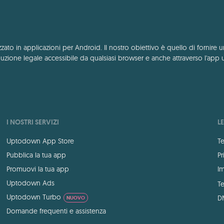
to in applicazioni per Android. Il nostro obiettivo è quello di fornire u
zione legale accessibile da qualsiasi browser e anche attraverso l'app 
I NOSTRI SERVIZI
L
Uptodown App Store
Te
Pubblica la tua app
Pr
Promuovi la tua app
Im
Uptodown Ads
Te
Uptodown Turbo
D
NUOVO
Domande frequenti e assistenza