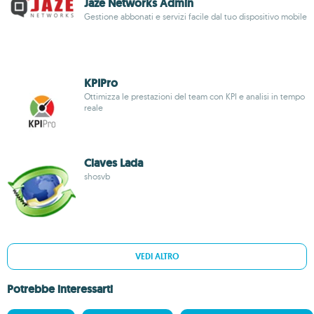
Jaze Networks Admin
Gestione abbonati e servizi facile dal tuo dispositivo mobile
KPIPro
Ottimizza le prestazioni del team con KPI e analisi in tempo
reale
Claves Lada
shosvb
VEDI ALTRO
Potrebbe interessarti