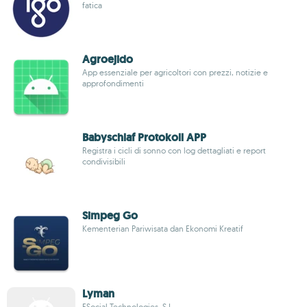
fatica
Agroejido
App essenziale per agricoltori con prezzi, notizie e
approfondimenti
Babyschlaf Protokoll APP
Registra i cicli di sonno con log dettagliati e report
condivisibili
Simpeg Go
Kementerian Pariwisata dan Ekonomi Kreatif
Lyman
ESocial Technologies, S.L.