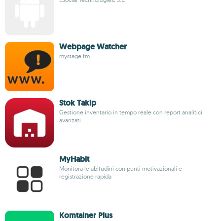
Webpage Watcher
mystage.fm
Stok Takip
Gestione inventario in tempo reale con report analitici
avanzati
MyHabit
Monitora le abitudini con punti motivazionali e
registrazione rapida
Komtainer Plus