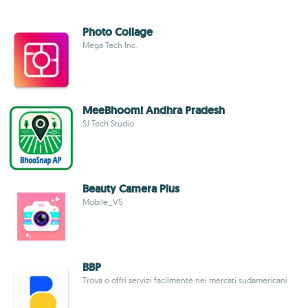
Photo Collage
Mega Tech Inc.
MeeBhoomi Andhra Pradesh
SJ Tech Studio
Beauty Camera Plus
Mobile_V5
BBP
Trova o offri servizi facilmente nei mercati sudamericani