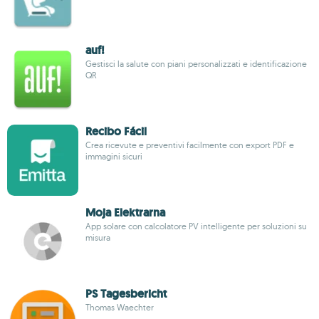
auf!
Gestisci la salute con piani personalizzati e identificazione
QR
Recibo Fácil
Crea ricevute e preventivi facilmente con export PDF e
immagini sicuri
Moja Elektrarna
App solare con calcolatore PV intelligente per soluzioni su
misura
PS Tagesbericht
Thomas Waechter