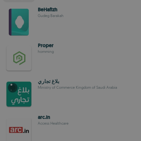
BeHafizh
Gudeg Barakah
Proper
homming
بلاغ تجاري
Ministry of Commerce Kingdom of Saudi Arabia
arc.in
Access Healthcare