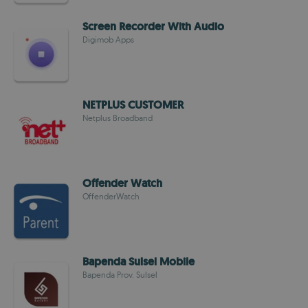
Screen Recorder With Audio
Digimob Apps
NETPLUS CUSTOMER
Netplus Broadband
Offender Watch
OffenderWatch
Bapenda Sulsel Mobile
Bapenda Prov. Sulsel