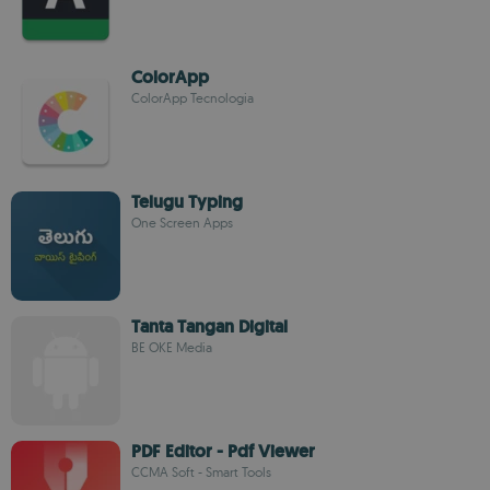
ColorApp
ColorApp Tecnologia
Telugu Typing
One Screen Apps
Tanta Tangan Digital
BE OKE Media
PDF Editor - Pdf Viewer
CCMA Soft - Smart Tools