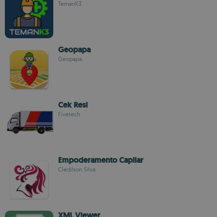
TemanK3
Geopapa
Geopapa
Cek Resi
Fivetech
Empoderamento Capilar
Cledilson Silva
XML Viewer