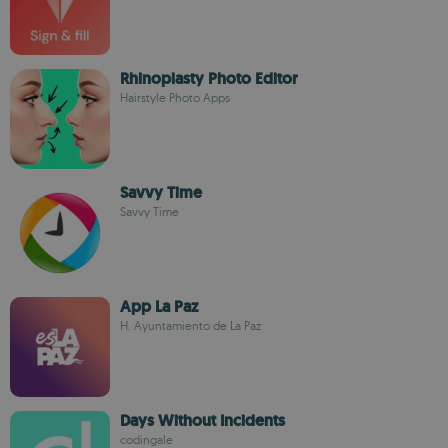
Rhinoplasty Photo Editor
Hairstyle Photo Apps
Savvy Time
Savvy Time
App La Paz
H. Ayuntamiento de La Paz
Days Without Incidents
codingale