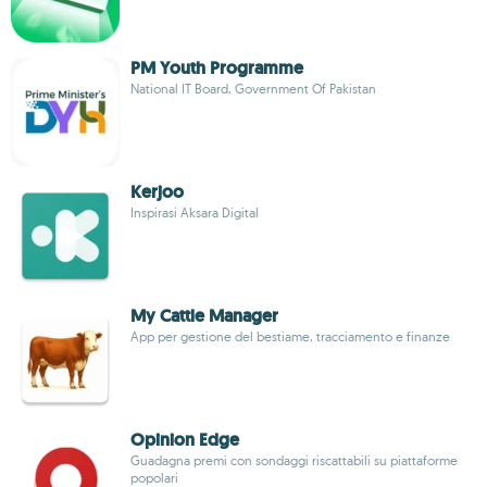
PM Youth Programme
National IT Board, Government Of Pakistan
Kerjoo
Inspirasi Aksara Digital
My Cattle Manager
App per gestione del bestiame, tracciamento e finanze
Opinion Edge
Guadagna premi con sondaggi riscattabili su piattaforme
popolari