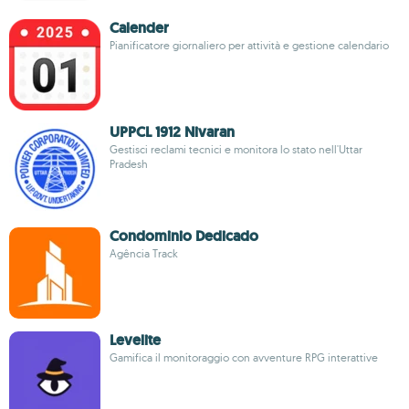
Calender
Pianificatore giornaliero per attività e gestione calendario
UPPCL 1912 Nivaran
Gestisci reclami tecnici e monitora lo stato nell'Uttar
Pradesh
Condominio Dedicado
Agência Track
Levelite
Gamifica il monitoraggio con avventure RPG interattive