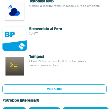
Teltonika RMS
Gestisci dispositivi remoti in modo sicuro ed efficiente
Bienvenido al Peru
SUNAT
Tempest
Client SSH sicuro con AI, SFTP, Kubernetes e
sincronizzazione cloud
VEDI ALTRO
Potrebbe interessarti