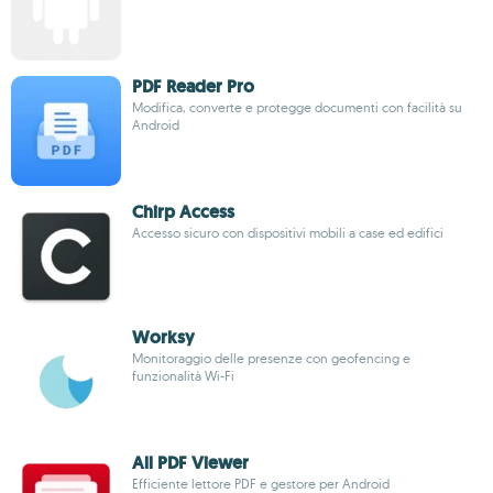
PDF Reader Pro
Modifica, converte e protegge documenti con facilità su
Android
Chirp Access
Accesso sicuro con dispositivi mobili a case ed edifici
Worksy
Monitoraggio delle presenze con geofencing e
funzionalità Wi-Fi
All PDF Viewer
Efficiente lettore PDF e gestore per Android