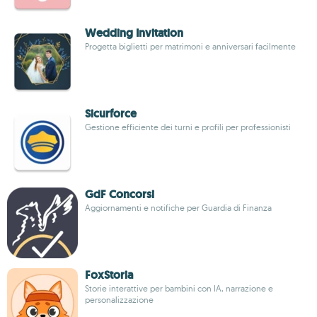
Wedding Invitation
Progetta biglietti per matrimoni e anniversari facilmente
Sicurforce
Gestione efficiente dei turni e profili per professionisti
GdF Concorsi
Aggiornamenti e notifiche per Guardia di Finanza
FoxStoria
Storie interattive per bambini con IA, narrazione e
personalizzazione