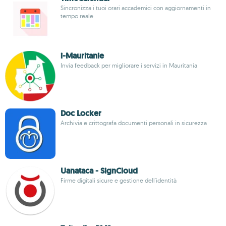
Sincronizza i tuoi orari accademici con aggiornamenti in
tempo reale
i-Mauritanie
Invia feedback per migliorare i servizi in Mauritania
Doc Locker
Archivia e crittografa documenti personali in sicurezza
Uanataca - SignCloud
Firme digitali sicure e gestione dell'identità