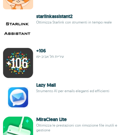
starlinkassistant2
Ottimizza Starlink con strumenti in tempo reale
+106
עיריית תל אביב-יפו
Lazy Mail
Strumento AI per emails eleganti ed efficienti
MiraClean Lite
Ottimizza le prestazioni con rimozione file inutili e
gestione