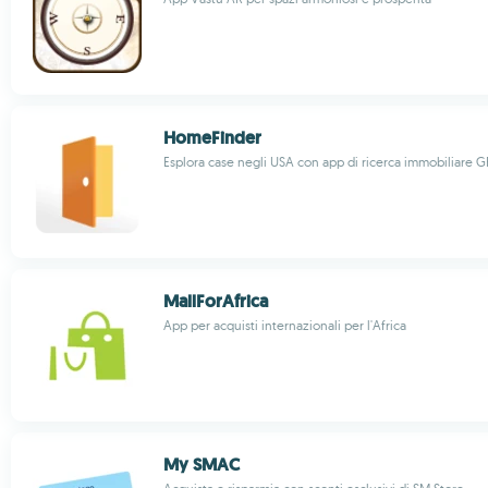
HomeFinder
Esplora case negli USA con app di ricerca immobiliare G
MallForAfrica
App per acquisti internazionali per l'Africa
My SMAC