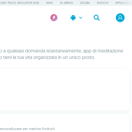
EURO TRUCK SIMULATOR 2026
WINK
IN ARRIVO
ZOOBA
EMOCHI
APPLICAZION
ono a qualsiasi domanda istantaneamente, app di meditazione
o tieni la tua vita organizzata in un unico posto.
personalizzate per mattine Android