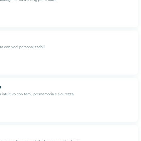
ra con voci personalizzabili
o
tà intuitivo con temi, promemoria e sicurezza