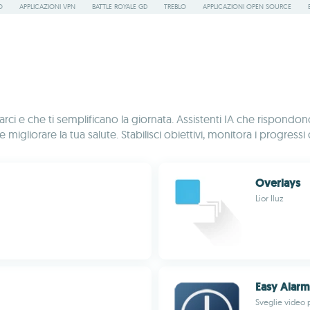
O
APPLICAZIONI VPN
BATTLE ROYALE GD
TREBLO
APPLICAZIONI OPEN SOURCE
i e che ti semplificano la giornata. Assistenti IA che rispond
igliorare la tua salute. Stabilisci obiettivi, monitora i progressi 
Overlays
Lior Iluz
Easy Alarm
Sveglie video 