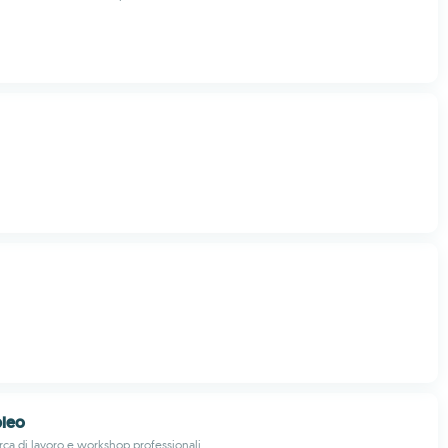
leo
erca di lavoro e workshop professionali