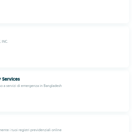
 INC.
 Services
o a servizi di emergenza in Bangladesh
mente i tuoi registri previdenziali online