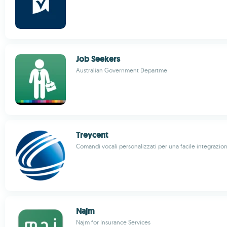
Job Seekers
Australian Government Departme
Treycent
Comandi vocali personalizzati per una facile integrazion
Najm
Najm for Insurance Services