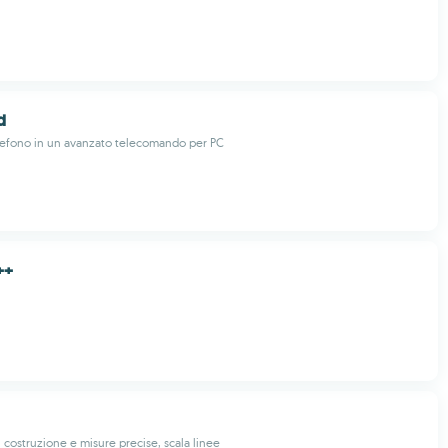
d
elefono in un avanzato telecomando per PC
++
 costruzione e misure precise, scala linee