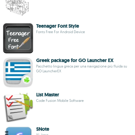
Teenager Font Style
Fonts Free For Android Device
Greek package for GO Launcher EX
Pacchetto lingua greca per una navigazione più fluida su
GO LauncherEX
List Master
Code Fusion Mobile Software
SNote
YJ, Jang