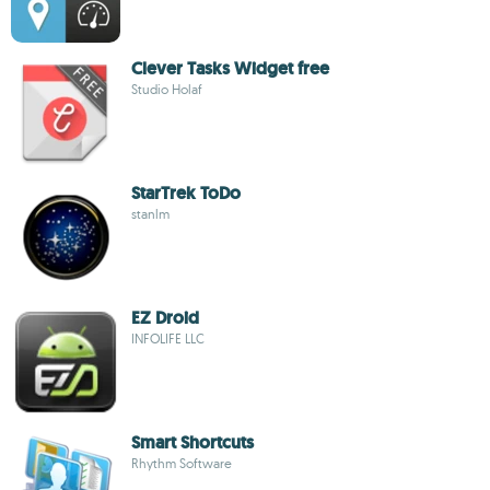
Clever Tasks Widget free
Studio Holaf
StarTrek ToDo
stanlm
EZ Droid
INFOLIFE LLC
Smart Shortcuts
Rhythm Software