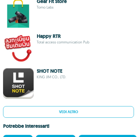
Gear Fit Store
Tomo Labs
Happy RTR
Total access communication Pub
SHOT NOTE
KING JIM CO., LTD.
VEDI ALTRO
Potrebbe interessarti