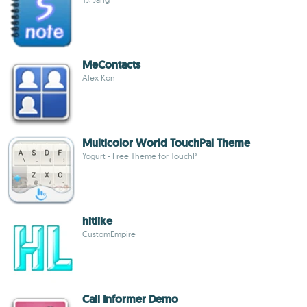
MeContacts
Alex Kon
Multicolor World TouchPal Theme
Yogurt - Free Theme for TouchP
hitlike
CustomEmpire
Call Informer Demo