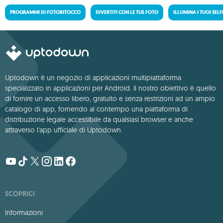
PROGRAMMI DI FOTORITOCCO
DIVERTITI CON LE TUE FOTO
ILLUMINA I TUOI SELF
Uptodown è un negozio di applicazioni multipiattaforma
specializzato in applicazioni per Android. Il nostro obiettivo è quello
di fornire un accesso libero, gratuito e senza restrizioni ad un ampio
catalogo di app, fornendo al contempo una piattaforma di
distribuzione legale accessibile da qualsiasi browser e anche
attraverso l'app ufficiale di Uptodown.
SCOPRICI
Informazioni