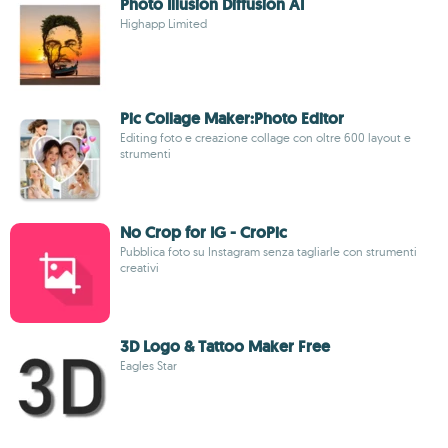
Photo Illusion Diffusion AI
Highapp Limited
Pic Collage Maker:Photo Editor
Editing foto e creazione collage con oltre 600 layout e
strumenti
No Crop for IG - CroPic
Pubblica foto su Instagram senza tagliarle con strumenti
creativi
3D Logo & Tattoo Maker Free
Eagles Star