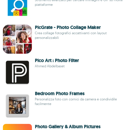
piattaforme
PicGrate - Photo Collage Maker
Crea collage fotografici accattivanti con layout
personalizzabili
Pico Art : Photo Filter
Ahmed Abdelbaset
Bedroom Photo Frames
Personalizza foto con cornici da camera e condividile
facilmente
Photo Gallery & Album Pictures