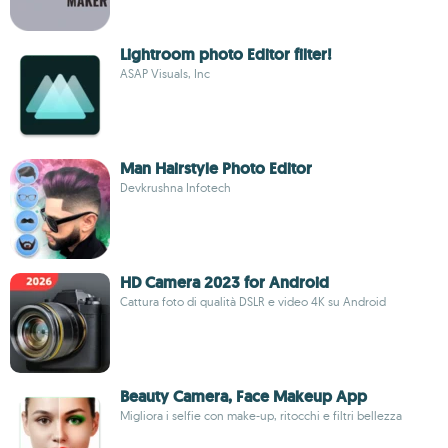
Lightroom photo Editor filter!
ASAP Visuals, Inc
Man Hairstyle Photo Editor
Devkrushna Infotech
HD Camera 2023 for Android
Cattura foto di qualità DSLR e video 4K su Android
Beauty Camera, Face Makeup App
Migliora i selfie con make-up, ritocchi e filtri bellezza