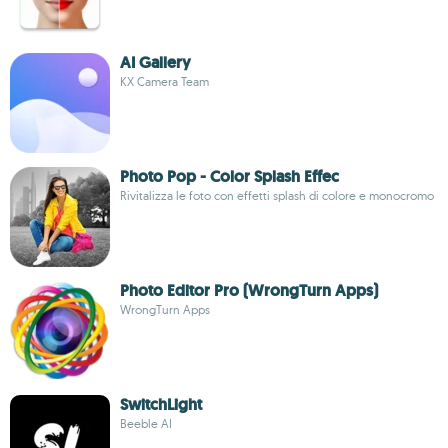
AI Gallery
KX Camera Team
Photo Pop - Color Splash Effec
Rivitalizza le foto con effetti splash di colore e monocromo
Photo Editor Pro (WrongTurn Apps)
WrongTurn Apps
SwitchLight
Beeble AI