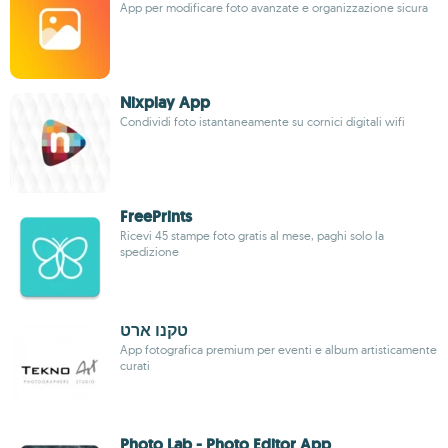
App per modificare foto avanzate e organizzazione sicura
Nixplay App
Condividi foto istantaneamente su cornici digitali wifi
FreePrints
Ricevi 45 stampe foto gratis al mese, paghi solo la
spedizione
טקנו ארט
App fotografica premium per eventi e album artisticamente
curati
Photo Lab - Photo Editor App