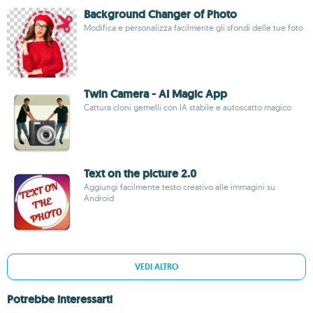
Background Changer of Photo
Modifica e personalizza facilmente gli sfondi delle tue foto
Twin Camera - AI Magic App
Cattura cloni gemelli con IA stabile e autoscatto magico
Text on the picture 2.0
Aggiungi facilmente testo creativo alle immagini su
Android
VEDI ALTRO
Potrebbe interessarti