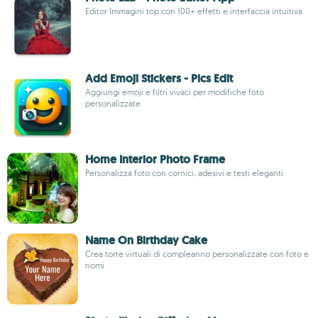
Editor Immagini top con 100+ effetti e interfaccia intuitiva
Add Emoji Stickers - Pics Edit
Aggiungi emoji e filtri vivaci per modifiche foto
personalizzate
Home Interior Photo Frame
Personalizza foto con cornici, adesivi e testi eleganti
Name On Birthday Cake
Crea torte virtuali di compleanno personalizzate con foto e
nomi