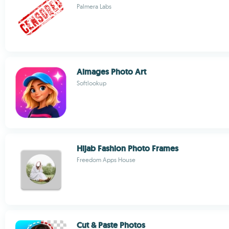
Palmera Labs
Aimages Photo Art
Softlookup
Hijab Fashion Photo Frames
Freedom Apps House
Cut & Paste Photos