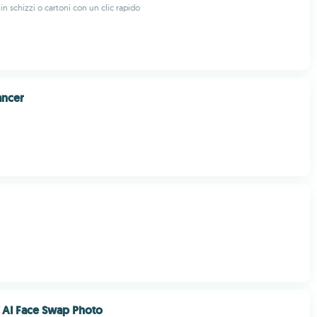
in schizzi o cartoni con un clic rapido
ancer
 AI Face Swap Photo