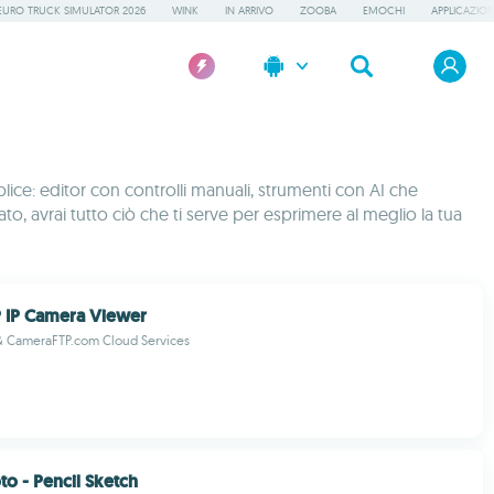
EURO TRUCK SIMULATOR 2026
WINK
IN ARRIVO
ZOOBA
EMOCHI
APPLICAZION
lice: editor con controlli manuali, strumenti con AI che
zato, avrai tutto ciò che ti serve per esprimere al meglio la tua
 IP Camera Viewer
 CameraFTP.com Cloud Services
to - Pencil Sketch