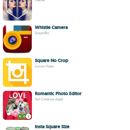
Whistle Camera
DreamBit
Square No Crop
Luxury Apps
Romantic Photo Editor
No1 Creative Appli
Insta Square Size