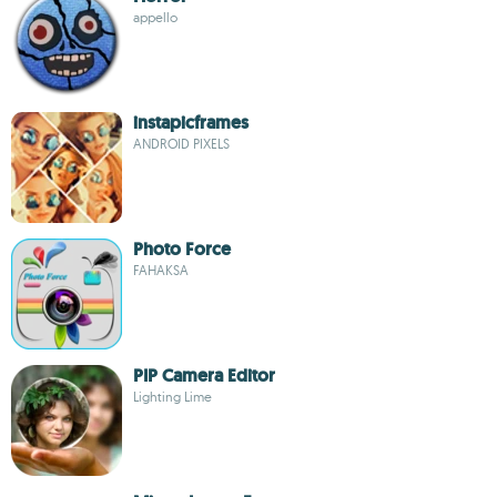
appello
instapicframes
ANDROID PIXELS
Photo Force
FAHAKSA
PIP Camera Editor
Lighting Lime