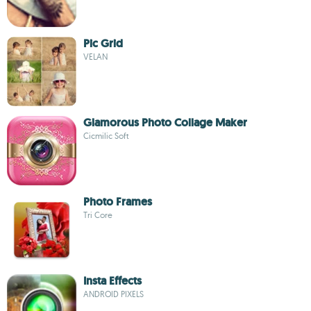
Pic Grid
VELAN
Glamorous Photo Collage Maker
Cicmilic Soft
Photo Frames
Tri Core
Insta Effects
ANDROID PIXELS