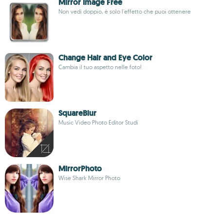
Mirror Image Free
Non vedi doppio, è solo l'effetto che puoi ottenere
Change Hair and Eye Color
Cambia il tuo aspetto nelle foto!
SquareBlur
Music Video Photo Editor Studi
MirrorPhoto
Wise Shark Mirror Photo