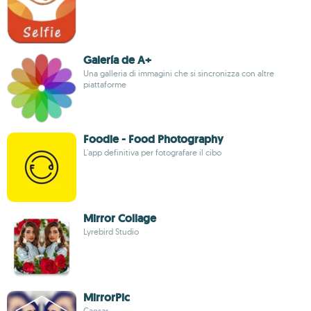
Galería de A+
Una galleria di immagini che si sincronizza con altre
piattaforme
Foodie - Food Photography
L'app definitiva per fotografare il cibo
Mirror Collage
Lyrebird Studio
MirrorPic
Caesar