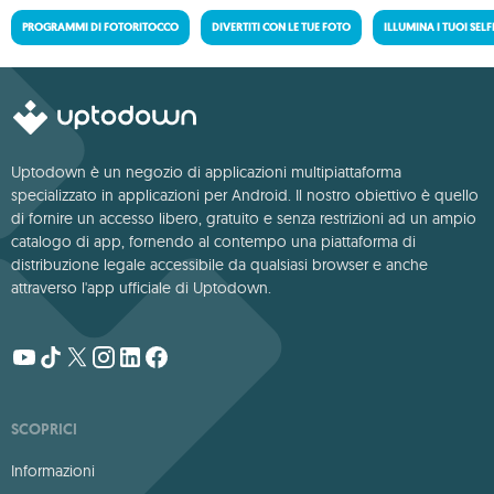
PROGRAMMI DI FOTORITOCCO
DIVERTITI CON LE TUE FOTO
ILLUMINA I TUOI SELF
Uptodown è un negozio di applicazioni multipiattaforma
specializzato in applicazioni per Android. Il nostro obiettivo è quello
di fornire un accesso libero, gratuito e senza restrizioni ad un ampio
catalogo di app, fornendo al contempo una piattaforma di
distribuzione legale accessibile da qualsiasi browser e anche
attraverso l'app ufficiale di Uptodown.
SCOPRICI
Informazioni