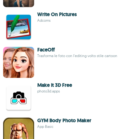
Write On Pictures
Adcoms
FaceOff
Trasforma le foto con l'editing volto stile cartoon
Make It 3D Free
photo3d.apps
GYM Body Photo Maker
App Basic