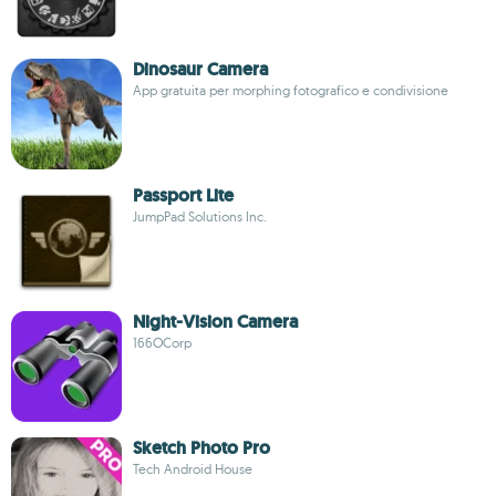
Dinosaur Camera
App gratuita per morphing fotografico e condivisione
Passport Lite
JumpPad Solutions Inc.
Night-Vision Camera
166OCorp
Sketch Photo Pro
Tech Android House