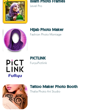
Islam Photo Frames
Level Pro
Hijab Photo Maker
Fashion Photo Montage
PICTLINK
FuryuPictlink
Tattoo Maker Photo Booth
Thalia Photo Art Studio