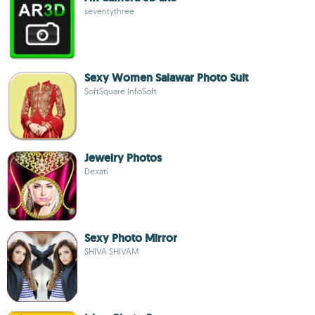
seventythree
Sexy Women Salawar Photo Suit
SoftSquare InfoSoft
Jewelry Photos
Dexati
Sexy Photo Mirror
SHIVA SHIVAM