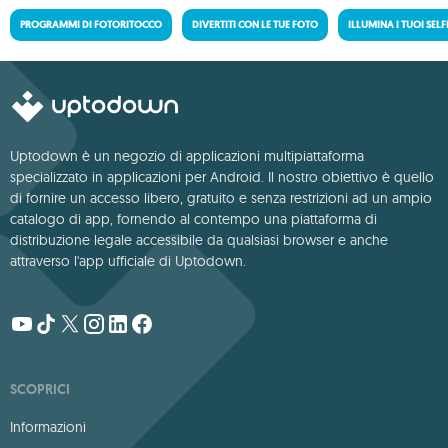
PROGRAMMI DI FOTORITOCCO
DIVERTITI CON LE TUE FOTO
ILLUMINA I TUOI SELF
Uptodown è un negozio di applicazioni multipiattaforma
specializzato in applicazioni per Android. Il nostro obiettivo è quello
di fornire un accesso libero, gratuito e senza restrizioni ad un ampio
catalogo di app, fornendo al contempo una piattaforma di
distribuzione legale accessibile da qualsiasi browser e anche
attraverso l'app ufficiale di Uptodown.
SCOPRICI
Informazioni