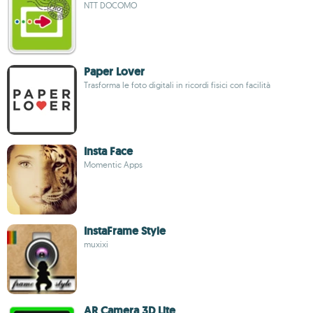
NTT DOCOMO
Paper Lover
Trasforma le foto digitali in ricordi fisici con facilità
Insta Face
Momentic Apps
InstaFrame Style
muxixi
AR Camera 3D Lite