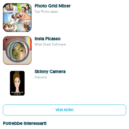
Photo Grid Mixer
Top Photo apps
Insta Picasso
Wise Shark Software
Skinny Camera
Adcoms
VEDI ALTRO
Potrebbe interessarti