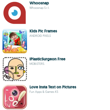
Whoosnap
Whoosnap S.r.l.
Kids Pic Frames
ANDROID PIXELS
iPlasticSurgeon Free
MOBiSTERS.
Love Insta Text on Pictures
Fun Apps & Games KS