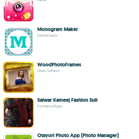
Monogram Maker
GameCastor
WoodPhotoFrames
Onex Softech
Salwar Kameej Fashion Suit
FormationApps
Otayori Photo App (Photo Manager)