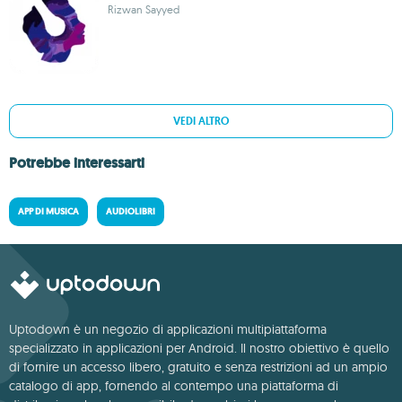
Rizwan Sayyed
VEDI ALTRO
Potrebbe interessarti
APP DI MUSICA
AUDIOLIBRI
Uptodown è un negozio di applicazioni multipiattaforma
specializzato in applicazioni per Android. Il nostro obiettivo è quello
di fornire un accesso libero, gratuito e senza restrizioni ad un ampio
catalogo di app, fornendo al contempo una piattaforma di