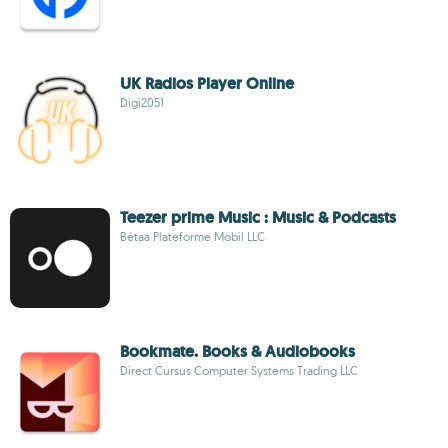
UK Radios Player Online
Digi2051
Teezer prime Music : Music & Podcasts
Bétaa Plateforme Mobil LLC
Bookmate. Books & Audiobooks
Direct Cursus Computer Systems Trading LLC