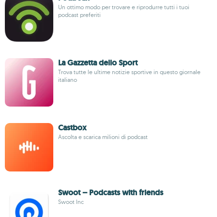
Un ottimo modo per trovare e riprodurre tutti i tuoi
podcast preferiti
La Gazzetta dello Sport
Trova tutte le ultime notizie sportive in questo giornale
italiano
Castbox
Ascolta e scarica milioni di podcast
Swoot – Podcasts with friends
Swoot Inc