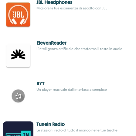
JBL Headphones
Migliora la tua esperienza di ascolto con JBL
ElevenReader
L'intelligenza artificiale che trasforma il testo in audio
RYT
Un player musicale dall'interfaccia semplice
TuneIn Radio
Le stazioni radio di tutto il mondo nelle tue tasche