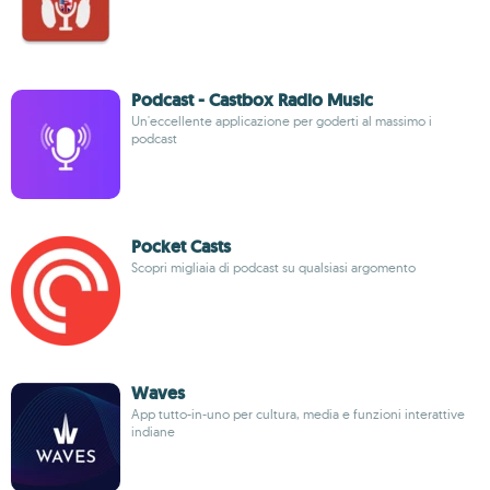
Podcast - Castbox Radio Music
Un'eccellente applicazione per goderti al massimo i
podcast
Pocket Casts
Scopri migliaia di podcast su qualsiasi argomento
Waves
App tutto-in-uno per cultura, media e funzioni interattive
indiane