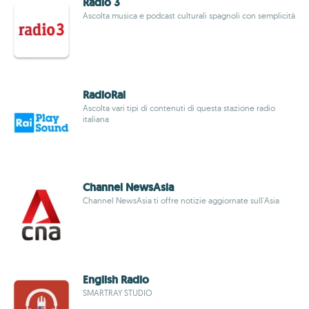
Radio 3
Ascolta musica e podcast culturali spagnoli con semplicità
RadioRai
Ascolta vari tipi di contenuti di questa stazione radio
italiana
Channel NewsAsia
Channel NewsAsia ti offre notizie aggiornate sull'Asia
English Radio
SMARTRAY STUDIO