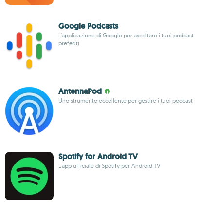
Google Podcasts
L'applicazione di Google per ascoltare i tuoi podcast
preferiti
AntennaPod
Uno strumento eccellente per gestire i tuoi podcast
Spotify for Android TV
L'app ufficiale di Spotify per Android TV