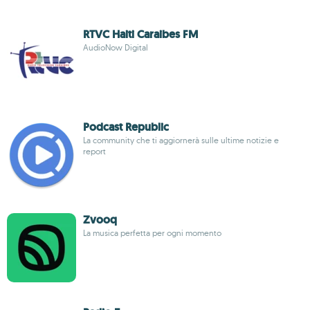
RTVC Haiti Caraibes FM
AudioNow Digital
Podcast Republic
La community che ti aggiornerà sulle ultime notizie e
report
Zvooq
La musica perfetta per ogni momento