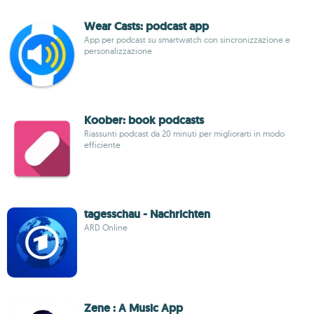
Wear Casts: podcast app
App per podcast su smartwatch con sincronizzazione e
personalizzazione
Koober: book podcasts
Riassunti podcast da 20 minuti per migliorarti in modo
efficiente
tagesschau - Nachrichten
ARD Online
Zene : A Music App