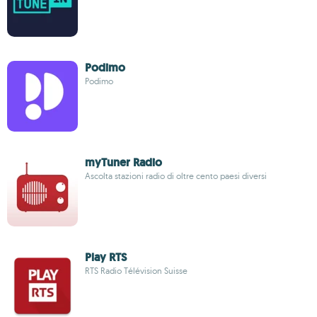
Podimo
Podimo
myTuner Radio
Ascolta stazioni radio di oltre cento paesi diversi
Play RTS
RTS Radio Télévision Suisse