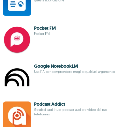
questa applicazione
Pocket FM
Pocket FM
Google NotebookLM
Usa l'IA per comprendere meglio qualsiasi argomento
Podcast Addict
Gestisci tutti i tuoi podcast audio e video dal tuo
telefonino