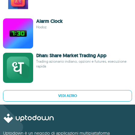
Alarm Clock
Hodoz
Dhan: Share Market Trading App
Trading azionario indiano, opzioni e futures, esecuzione
rapida
VEDI ALTRO
Uptodown è un negozio di applicazioni multipiattaforma