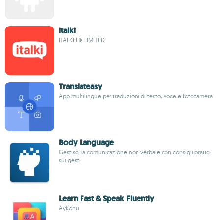
italki
ITALKI HK LIMITED
Translateasy
App multilingue per traduzioni di testo, voce e fotocamera
Body Language
Gestisci la comunicazione non verbale con consigli pratici
sui gesti
Learn Fast & Speak Fluently
Aykonu