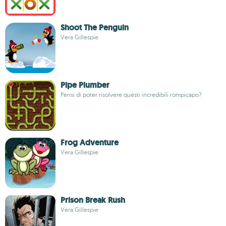
Shoot The Penguin
Vera Gillespie
Pipe Plumber
Pensi di poter risolvere questi incredibili rompicapo?
Frog Adventure
Vera Gillespie
Prison Break Rush
Vera Gillespie