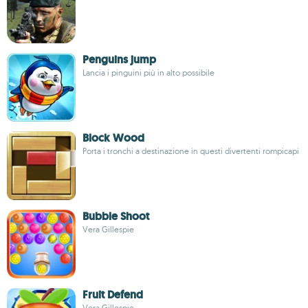
Penguins jump
Lancia i pinguini più in alto possibile
Block Wood
Porta i tronchi a destinazione in questi divertenti rompicapi
Bubble Shoot
Vera Gillespie
Fruit Defend
Vera Gillespie