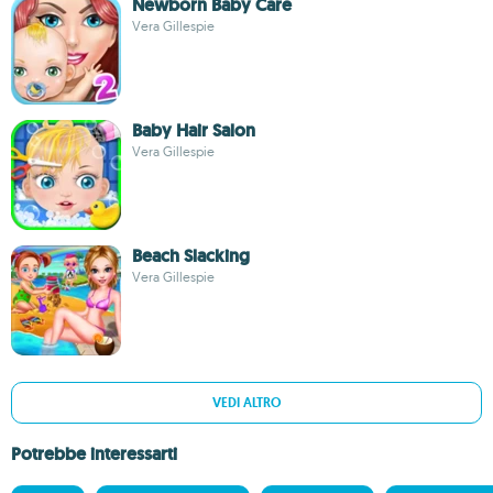
Newborn Baby Care
Vera Gillespie
Baby Hair Salon
Vera Gillespie
Beach Slacking
Vera Gillespie
VEDI ALTRO
Potrebbe interessarti