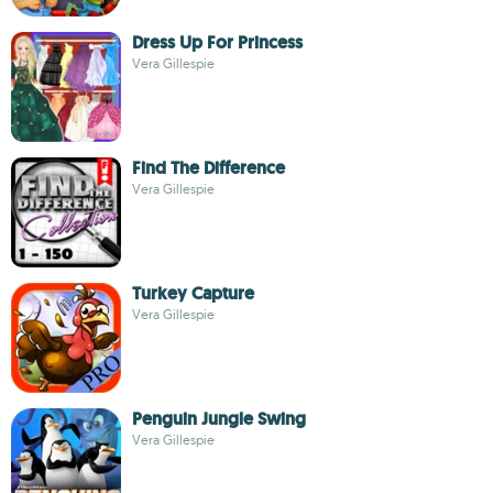
Dress Up For Princess
Vera Gillespie
Find The Difference
Vera Gillespie
Turkey Capture
Vera Gillespie
Penguin Jungle Swing
Vera Gillespie