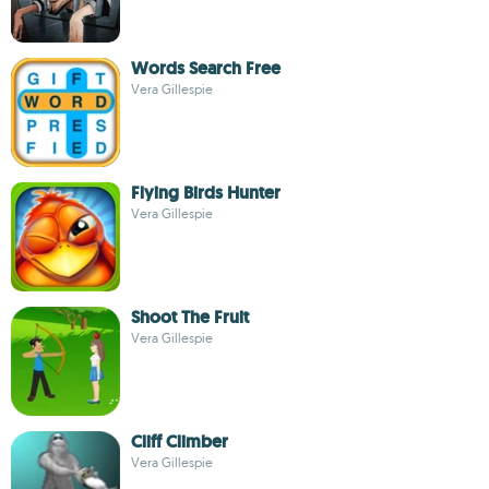
Words Search Free
Vera Gillespie
Flying Birds Hunter
Vera Gillespie
Shoot The Fruit
Vera Gillespie
Cliff Climber
Vera Gillespie