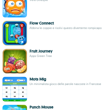
Flow Connect
Abbina le coppie e risolvi questo divertente rompicapo
Fruit Journey
Apps Green Tree
Mots Mlg
Un minimalista gioco delle parole nascoste in Francese
Punch Mouse