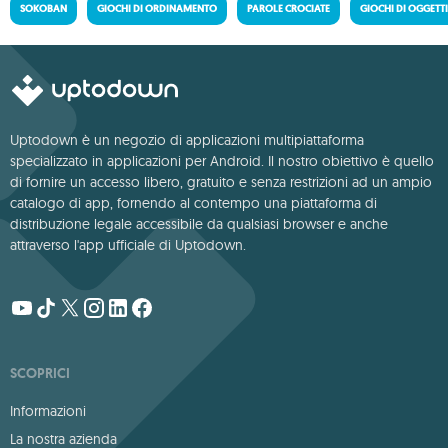
SOKOBAN
GIOCHI DI ORDINAMENTO
PAROLE CROCIATE
GIOCHI DI OGGETT
Uptodown è un negozio di applicazioni multipiattaforma
specializzato in applicazioni per Android. Il nostro obiettivo è quello
di fornire un accesso libero, gratuito e senza restrizioni ad un ampio
catalogo di app, fornendo al contempo una piattaforma di
distribuzione legale accessibile da qualsiasi browser e anche
attraverso l'app ufficiale di Uptodown.
SCOPRICI
Informazioni
La nostra azienda