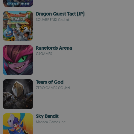
Dragon Quest Tact (JP)
SQUARE ENIX Co.,Ltd.
Runelords Arena
C4GAMES
Tears of God
ZERO GAMES CO.,Ltd.
Sky Bandit
Macaca Games Inc.