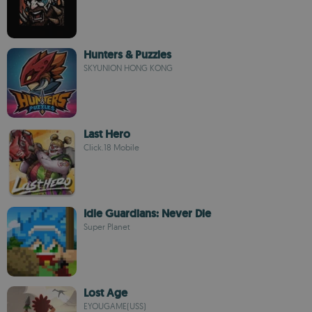
Hunters & Puzzles
SKYUNION HONG KONG
Last Hero
Click.18 Mobile
Idle Guardians: Never Die
Super Planet
Lost Age
EYOUGAME(USS)