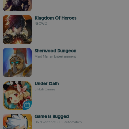
Kingdom Of Heroes
NEOWIZ
Sherwood Dungeon
Maid Marian Entertainment
Under Oath
Bilibili Games
Game is Bugged
Un divertente GDR automatico