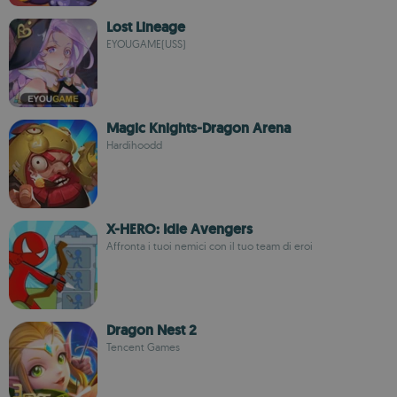
Lost Lineage
EYOUGAME(USS)
Magic Knights-Dragon Arena
Hardihoodd
X-HERO: Idle Avengers
Affronta i tuoi nemici con il tuo team di eroi
Dragon Nest 2
Tencent Games