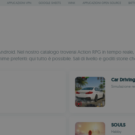
APPLICAZIONI VPN
GOOGLE SHEETS
WINK
APPLICAZIONI OPEN SOURCE
BATT
per Android. Nel nostro catalogo troverai Action RPG in tempo r
me preferiti: qui tutto è possibile. Sali di livello e goditi storie 
Car Drivin
Simulazione re
SOULS
Habby