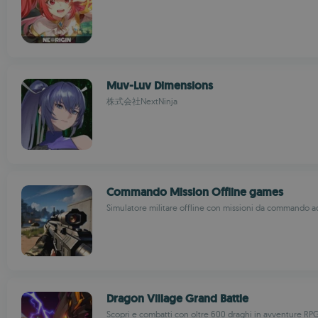
Muv-Luv Dimensions
株式会社NextNinja
Commando Mission Offline games
Simulatore militare offline con missioni da commando ad
Dragon Village Grand Battle
Scopri e combatti con oltre 600 draghi in avventure RPG