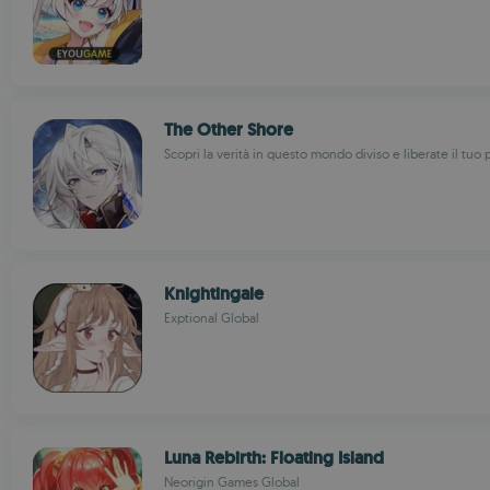
The Other Shore
Scopri la verità in questo mondo diviso e liberate il tuo
Knightingale
Exptional Global
Luna Rebirth: Floating Island
Neorigin Games Global