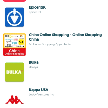
EpicentrK
EpicentrK
China Online Shopping - Online Shopping
China
All Online Shopping Apps Studio
Bulka
Uployal
Kappa USA
Lobby Ventures Inc