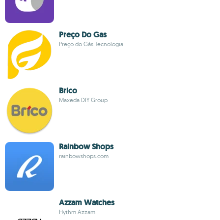
Preço Do Gas
Preço do Gás Tecnologia
Brico
Maxeda DIY Group
Rainbow Shops
rainbowshops.com
Azzam Watches
Hythm Azzam