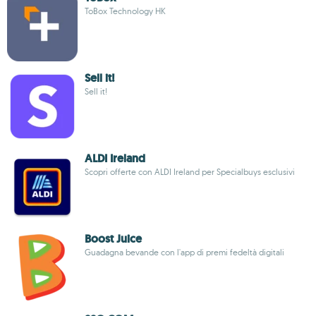
ToBox Technology HK
Sell it!
Sell it!
ALDI Ireland
Scopri offerte con ALDI Ireland per Specialbuys esclusivi
Boost Juice
Guadagna bevande con l'app di premi fedeltà digitali