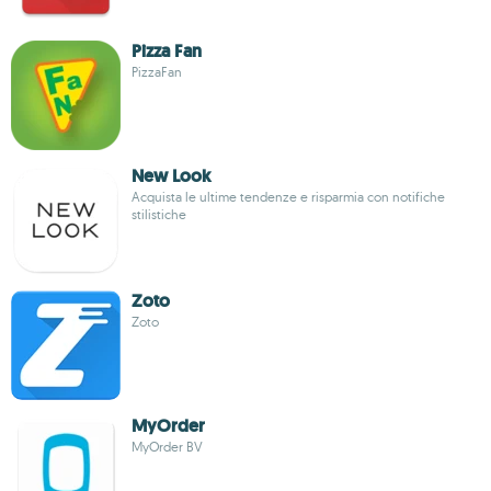
Pizza Fan
PizzaFan
New Look
Acquista le ultime tendenze e risparmia con notifiche
stilistiche
Zoto
Zoto
MyOrder
MyOrder BV