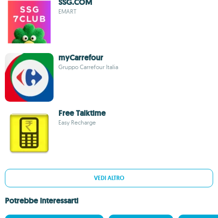
SSG.COM
EMART
myCarrefour
Gruppo Carrefour Italia
Free Talktime
Easy Recharge
VEDI ALTRO
Potrebbe interessarti