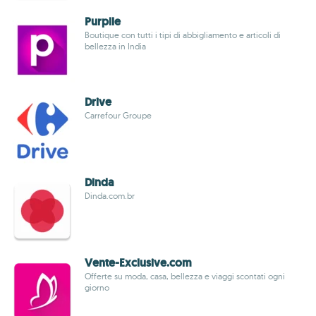
Purplle
Boutique con tutti i tipi di abbigliamento e articoli di
bellezza in India
Drive
Carrefour Groupe
Dinda
Dinda.com.br
Vente-Exclusive.com
Offerte su moda, casa, bellezza e viaggi scontati ogni
giorno