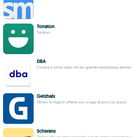
Tonaton
Tonaton
DBA
Compra e vendi usato nel più grande marketplace danese
Geizhals
Ottieni le migliori offerte con un'app di avvisi sui prezzi
Schwans
Ordina cibo gourmet surgelato e piatti pronti consegnati a