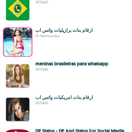
1875480
ارقام بنات برازيليات واتس اب
Dr Hammoudou
meninas brasileiras para whatsapp
1875480
ارقام بنات امريكيات واتس اب
1875480
DP Status - DP And Status For Social Media