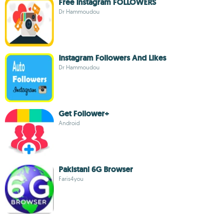
Free Instagram FOLLOWERS
Dr Hammoudou
Instagram Followers And Likes
Dr Hammoudou
Get Follower+
Android
Pakistani 6G Browser
Faris4you