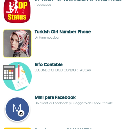
ifocusapps
Turkish Girl Number Phone
Dr Hammoudou
Info Contable
SEGUNDO CHUQUICONDOR PAUCAR
Mini para Facebook
Un client di Facebook più leggero dell'app ufficiale