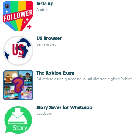
Insta up
Android
US Browser
Senjaya Dev
The Roblox Exam
Fai vedere a tutti quanto ne sai sul divertente gioco Roblox
Story Saver for Whatsapp
appdesign