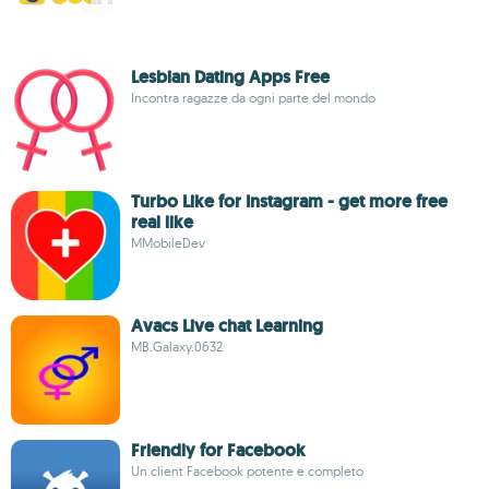
Lesbian Dating Apps Free
Incontra ragazze da ogni parte del mondo
Turbo Like for Instagram - get more free
real like
MMobileDev
Avacs Live chat Learning
MB.Galaxy.0632
Friendly for Facebook
Un client Facebook potente e completo