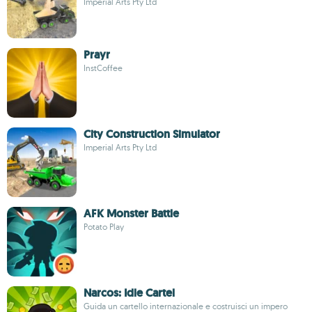
Imperial Arts Pty Ltd
Prayr
InstCoffee
City Construction Simulator
Imperial Arts Pty Ltd
AFK Monster Battle
Potato Play
Narcos: Idle Cartel
Guida un cartello internazionale e costruisci un impero