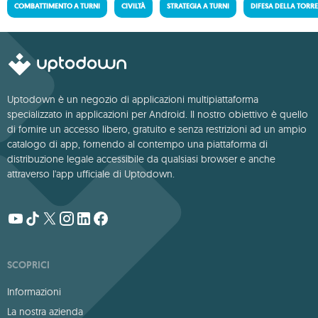
COMBATTIMENTO A TURNI
CIVILTÀ
STRATEGIA A TURNI
DIFESA DELLA TORR
Uptodown è un negozio di applicazioni multipiattaforma
specializzato in applicazioni per Android. Il nostro obiettivo è quello
di fornire un accesso libero, gratuito e senza restrizioni ad un ampio
catalogo di app, fornendo al contempo una piattaforma di
distribuzione legale accessibile da qualsiasi browser e anche
attraverso l'app ufficiale di Uptodown.
SCOPRICI
Informazioni
La nostra azienda