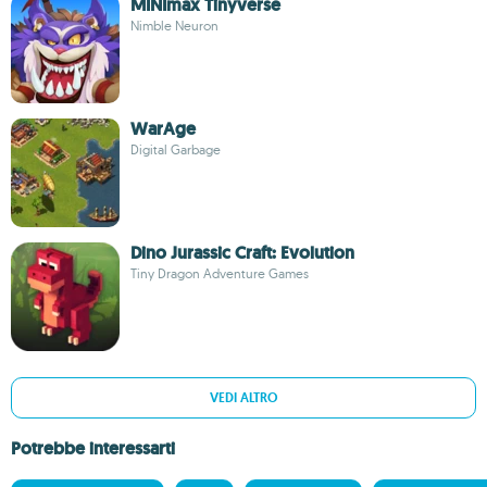
MINImax Tinyverse
Nimble Neuron
WarAge
Digital Garbage
Dino Jurassic Craft: Evolution
Tiny Dragon Adventure Games
VEDI ALTRO
Potrebbe interessarti