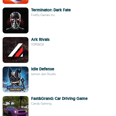
Terminator: Dark Fate
Firefly Games Inc.
Ark Rivals
TOPEBOX
Idle Defense
Lemon Jam Studio
Fast&Grand: Car Driving Game
Candy Gaming