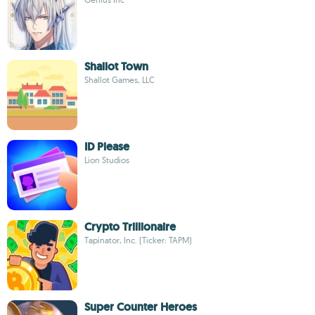
Shallot Town
Shallot Games, LLC
ID Please
Lion Studios
Crypto Trillionaire
Tapinator, Inc. (Ticker: TAPM)
Super Counter Heroes