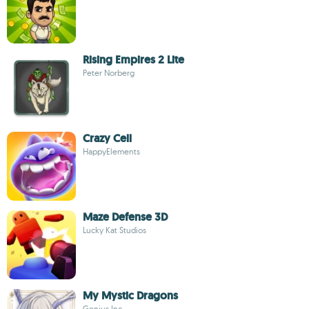
Rising Empires 2 Lite
Peter Norberg
Crazy Cell
HappyElements
Maze Defense 3D
Lucky Kat Studios
My Mystic Dragons
Genius Inc