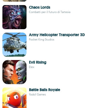
Chaos Lords
Combatti per il futuro di Tartesia
Army Helicopter Transporter 3D
Pocket King Studios
Evil Rising
Elex
Battle Balls Royale
Yodo1 Games