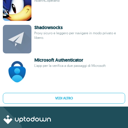
NoahNCopeland
Shadowsocks
Proxy sicuro e leggero per navigare in modo privato e
libero.
Microsoft Authenticator
L'app per la verifica a due passaggi di Microsoft
VEDI ALTRO