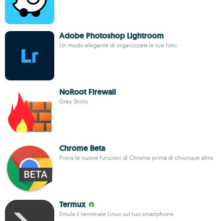
Adobe Photoshop Lightroom
Un modo elegante di organizzare le tue foto
NoRoot Firewall
Grey Shirts
Chrome Beta
Prova le nuove funzioni di Chrome prima di chiunque altro
Termux
Emula il terminale Linux sul tuo smartphone