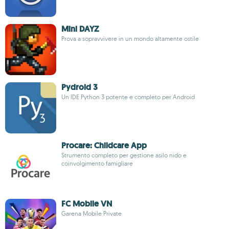
Mini DAYZ
Prova a sopravvivere in un mondo altamente ostile
Pydroid 3
Un IDE Python 3 potente e completo per Android
Procare: Childcare App
Strumento completo per gestione asilo nido e
coinvolgimento famigliare
FC Mobile VN
Garena Mobile Private