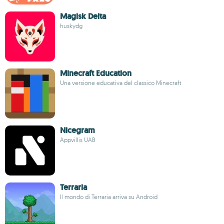
Magisk Delta
huskydg
Minecraft Education
Una versione educativa del classico Minecraft
Nicegram
Appvillis UAB
Terraria
Il mondo di Terraria arriva su Android