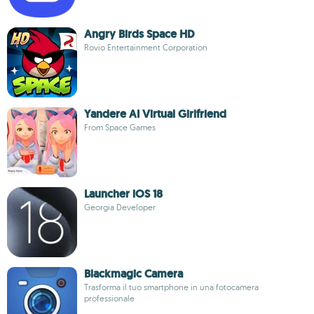
Angry Birds Space HD
Rovio Entertainment Corporation
Yandere AI Virtual Girlfriend
From Space Games
Launcher iOS 18
Georgia Developer
Blackmagic Camera
Trasforma il tuo smartphone in una fotocamera
professionale