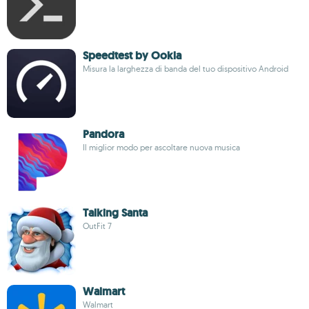
Speedtest by Ookla
Misura la larghezza di banda del tuo dispositivo Android
Pandora
Il miglior modo per ascoltare nuova musica
Talking Santa
OutFit 7
Walmart
Walmart