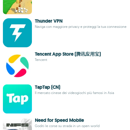
Thunder VPN
Naviga con maggiore privacy e proteggi la tua connessione
Tencent App Store (腾讯应用宝)
Tencent
TapTap (CN)
Il mercato cinese dei videogiochi più famosi in Asia
Need for Speed Mobile
Goditi le corse su strada in un open world