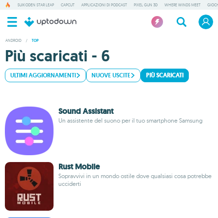
SUIKODEN STAR LEAP
CAPCUT
APPLICAZIONI DI PODCAST
PIXEL GUN 3D
WHERE WINDS MEET
GIOCH
ANDROID
/
TOP
Più scaricati - 6
ULTIMI AGGIORNAMENTI
NUOVE USCITE
PIÙ SCARICATI
Sound Assistant
Un assistente del suono per il tuo smartphone Samsung
Rust Mobile
Sopravvivi in un mondo ostile dove qualsiasi cosa potrebbe
ucciderti