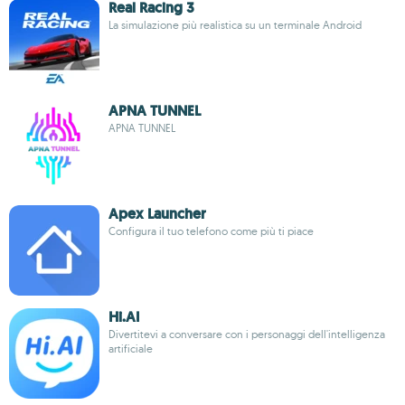
Real Racing 3
La simulazione più realistica su un terminale Android
APNA TUNNEL
APNA TUNNEL
Apex Launcher
Configura il tuo telefono come più ti piace
Hi.AI
Divertitevi a conversare con i personaggi dell'intelligenza
artificiale