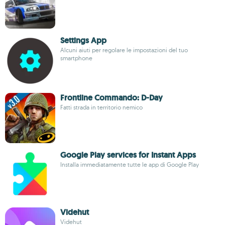
Settings App
Alcuni aiuti per regolare le impostazioni del tuo
smartphone
Frontline Commando: D-Day
Fatti strada in territorio nemico
Google Play services for Instant Apps
Installa immediatamente tutte le app di Google Play
Videhut
Videhut