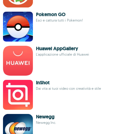
Pokemon GO
Esci e cattura tutti i Pokemon!
Huawei AppGallery
L'applicazione ufficiale di Huawei
InShot
Dai vita ai tuoi video con creatività e stile
Newegg
Newegg Inc.