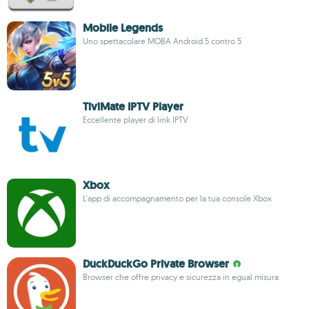
Mobile Legends
Uno spettacolare MOBA Android 5 contro 5
TiviMate IPTV Player
Eccellente player di link IPTV
Xbox
L'app di accompagnamento per la tua console Xbox
DuckDuckGo Private Browser
Browser che offre privacy e sicurezza in egual misura