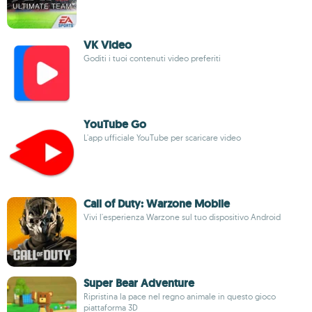
VK Video
Goditi i tuoi contenuti video preferiti
YouTube Go
L'app ufficiale YouTube per scaricare video
Call of Duty: Warzone Mobile
Vivi l'esperienza Warzone sul tuo dispositivo Android
Super Bear Adventure
Ripristina la pace nel regno animale in questo gioco
piattaforma 3D