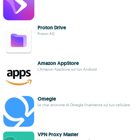
Proton Drive
Proton AG
Amazon AppStore
L'Amazon AppStore sul tuo Android
Omegle
Le chat anonime di Omegle finalmente sul tuo cellulare
VPN Proxy Master